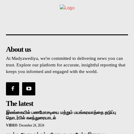
உள்நாட்டு
அரசியல்
வடக்கு
கிழக்கு
மலையகம
About us
At Madyawediya, we're committed to delivering news you can
trust. Explore our platform for accurate, insightful reporting that
keeps you informed and engaged with the world.
The latest
இலங்கையில் பணமோசடியை மற்றும் பயங்கரவாத்தை தடுப்பு
தொடர்பில் கலந்துரையாடல்
VIDEO
December 24, 2024