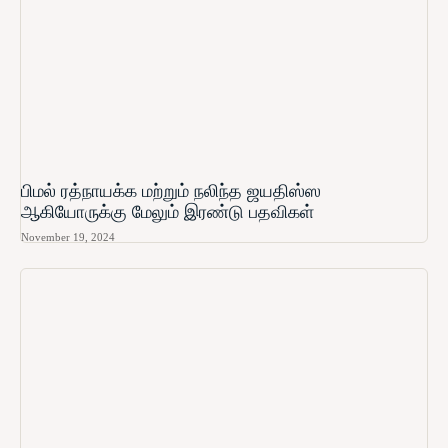
பிமல் ரத்நாயக்க மற்றும் நலிந்த ஜயதிஸ்ஸ
ஆகியோருக்கு மேலும் இரண்டு பதவிகள்
November 19, 2024