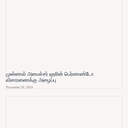
முன்னாள் அமைச்சர் ஹரின் பெர்னாண்டோ​
விசாரணைக்கு அழைப்பு
November 20, 2024