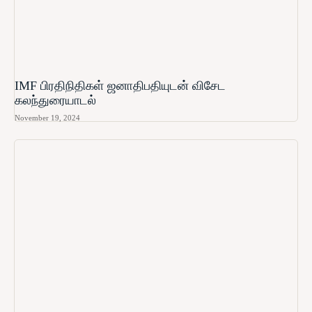
IMF பிரதிநிதிகள் ஜனாதிபதியுடன் விசேட
கலந்துரையாடல்
November 19, 2024