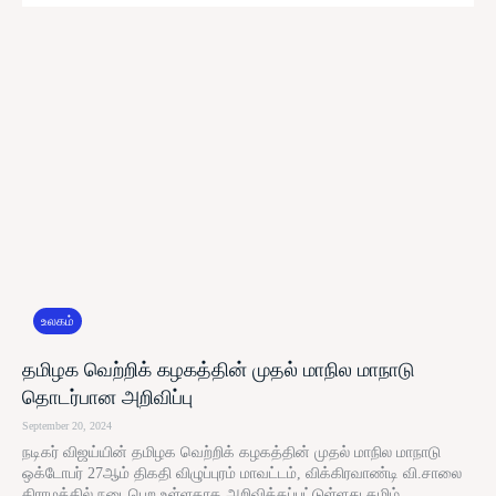
உலகம்
தமிழக வெற்றிக் கழகத்தின் முதல் மாநில மாநாடு
தொடர்பான அறிவிப்பு
September 20, 2024
நடிகர் விஜய்யின் தமிழக வெற்றிக் கழகத்தின் முதல் மாநில மாநாடு
ஒக்டோபர் 27ஆம் திகதி விழுப்புரம் மாவட்டம், விக்கிரவாண்டி வி.சாலை
கிராமத்தில் நடைபெற உள்ளதாக அறிவிக்கப்பட்டுள்ளது.தமிழ்...