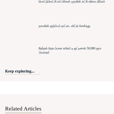
மொட்டுக்கட்சி எம்.பிக்கள் மூவரின் கட்சி உரிமை நீக்கம்
நாமலின் குடும்பம் நாட்டை விட்டு சென்றது
தேர்தல் தொடர்பான சுரொட்டி ஒட்டினால் 50,000 ரூபா
அபராதம்
Keep exploring...
Related Articles