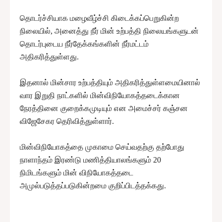
தொடர்ச்சியாக மழைவீழ்ச்சி கிடைக்கப்பெறுகின்ற
நிலையில், அனைத்து நீர் மின் உற்பத்தி நிலையங்களுடன்
தொடர்புடைய நீர்தேக்கங்களின் நீர்மட்டம்
அதிகரித்துள்ளது.
இதனால் மின்சார உற்பத்தியும் அதிகரித்துள்ளமையினால்
வார இறுதி நாட்களில் மின்விநியோகத்தடைக்கான
நேரத்தினை குறைக்கமுடியும் என அமைச்சர் கஞ்சன
விஜேசேகர தெரிவித்துள்ளார்.
மின்விநியோகத்தை முகாமை செய்வதற்கு தற்போது
நாளாந்தம் இரண்டு மணித்தியாலங்களும் 20
நிமிடங்களும் மின் விநியோகத்தடை
அமுல்படுத்தப்படுகின்றமை குறிப்பிடத்தக்கது.