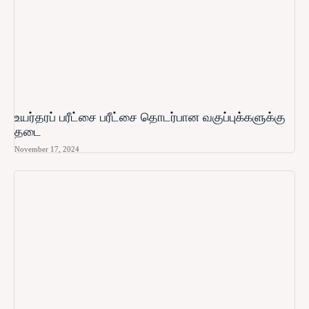
உயர்தரப் பரீட்சை பரீட்சை தொடர்பான வகுப்புக்களுக்கு
தடை
November 17, 2024