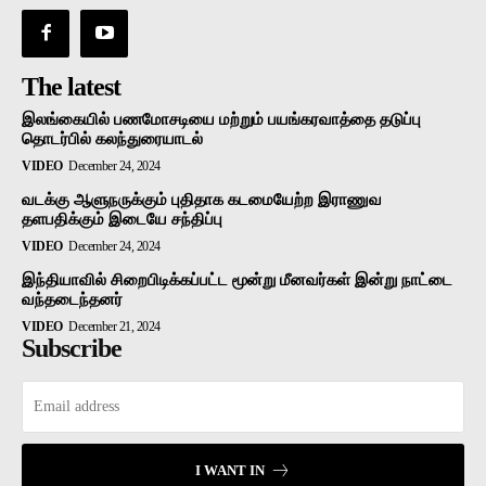
The latest
இலங்கையில் பணமோசடியை மற்றும் பயங்கரவாத்தை தடுப்பு
தொடர்பில் கலந்துரையாடல்
VIDEO
December 24, 2024
வடக்கு ஆளுநருக்கும் புதிதாக கடமையேற்ற இராணுவ
தளபதிக்கும் இடையே சந்திப்பு
VIDEO
December 24, 2024
இந்தியாவில் சிறைபிடிக்கப்பட்ட மூன்று மீனவர்கள் இன்று நாட்டை
வந்தடைந்தனர்
VIDEO
December 21, 2024
Subscribe
I WANT IN