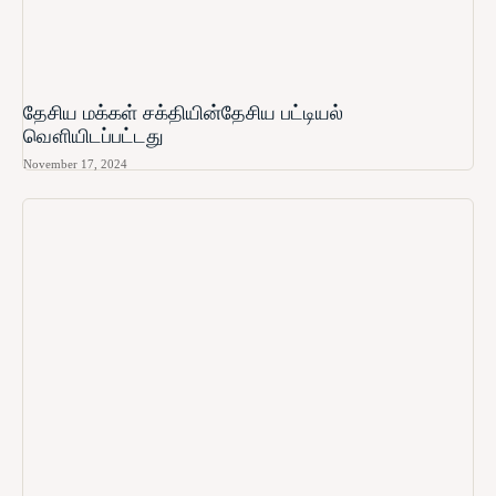
தேசிய மக்கள் சக்தியின்தேசிய பட்டியல்
வௌியிடப்பட்டது
November 17, 2024