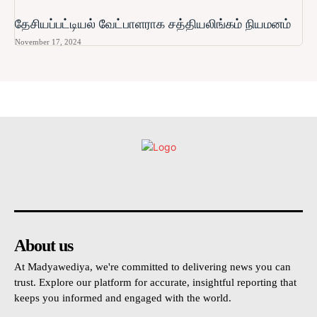
தேசியப்பட்டியல் வேட்பாளராக சத்தியலிங்கம் நியமனம்
November 17, 2024
உள்நாட்டு
அரசியல்
வடக்கு
கிழக்கு
மலையகம
About us
At Madyawediya, we're committed to delivering news you can
trust. Explore our platform for accurate, insightful reporting that
keeps you informed and engaged with the world.