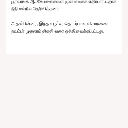
பூர்வாங்க ஆட்சேபனைகளை முன்வைக்க எதிர்பார்ப்பதாக
நீதிமன்றில் தெரிவித்தனர்.
அதன்பின்னர், இந்த வழக்கு தொடர்பான விசாரணை
நவம்பர் முதலாம் திகதி வரை ஒத்திவைக்கப்பட்டது.