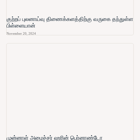
குற்றப் புலனாய்வு திணைக்களத்திற்கு வருகை தந்துள்ள
பிள்ளையான்
November 20, 2024
முன்னாள் அமைச்சர் ஹரின் பெர்னாண்டோ​