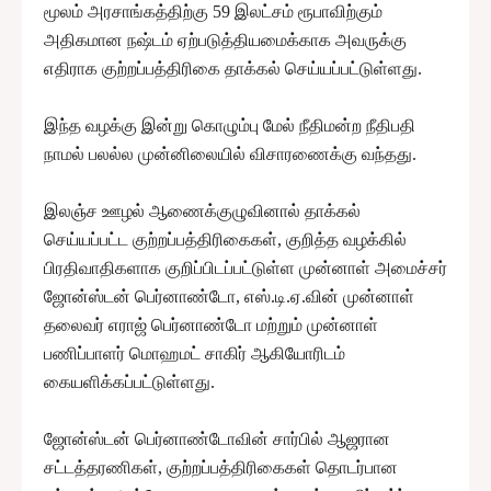
மூலம் அரசாங்கத்திற்கு 59 இலட்சம் ரூபாவிற்கும்
அதிகமான நஷ்டம் ஏற்படுத்தியமைக்காக அவருக்கு
எதிராக குற்றப்பத்திரிகை தாக்கல் செய்யப்பட்டுள்ளது.
இந்த வழக்கு இன்று கொழும்பு மேல் நீதிமன்ற நீதிபதி
நாமல் பலல்ல முன்னிலையில் விசாரணைக்கு வந்தது.
இலஞ்ச ஊழல் ஆணைக்குழுவினால் தாக்கல்
செய்யப்பட்ட குற்றப்பத்திரிகைகள், குறித்த வழக்கில்
பிரதிவாதிகளாக குறிப்பிடப்பட்டுள்ள முன்னாள் அமைச்சர்
ஜோன்ஸ்டன் பெர்னாண்டோ, எஸ்.டி.ஏ.வின் முன்னாள்
தலைவர் எராஜ் பெர்னாண்டோ மற்றும் முன்னாள்
பணிப்பாளர் மொஹமட் சாகிர் ஆகியோரிடம்
கையளிக்கப்பட்டுள்ளது.
ஜோன்ஸ்டன் பெர்னாண்டோவின் சார்பில் ஆஜரான
சட்டத்தரணிகள், குற்றப்பத்திரிகைகள் தொடர்பான