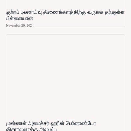
குற்றப் புலனாய்வு திணைக்களத்திற்கு வருகை தந்துள்ள
பிள்ளையான்
November 20, 2024
முன்னாள் அமைச்சர் ஹரின் பெர்னாண்டோ​
விசாரணைக்கு அழைப்பு