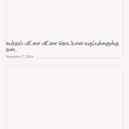
உயர்தரப் பரீட்சை பரீட்சை தொடர்பான வகுப்புக்களுக்கு
தடை
November 17, 2024