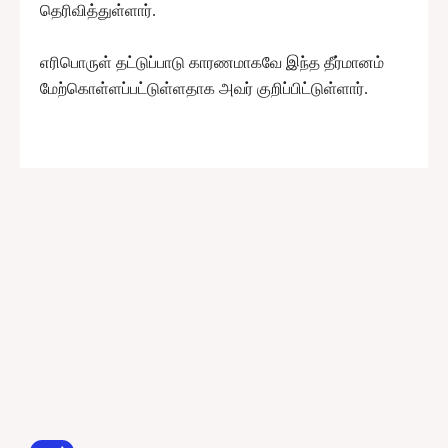
தெரிவித்துள்ளார்.
எரிபொருள் தட்டுப்பாடு காரணமாகவே இந்த தீர்மானம்
மேற்கொள்ளப்பட்டுள்ளதாக அவர் குறிப்பிட்டுள்ளார்.