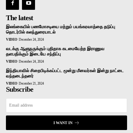
The latest
இலங்கையில் பணமோசடியை மற்றும் பயங்கரவாத்தை தடுப்பு
தொடர்பில் கலந்துரையாடல்
VIDEO
December 24, 2024
வடக்கு ஆளுநருக்கும் புதிதாக கடமையேற்ற இராணுவ
தளபதிக்கும் இடையே சந்திப்பு
VIDEO
December 24, 2024
இந்தியாவில் சிறைபிடிக்கப்பட்ட மூன்று மீனவர்கள் இன்று நாட்டை
வந்தடைந்தனர்
VIDEO
December 21, 2024
Subscribe
I WANT IN