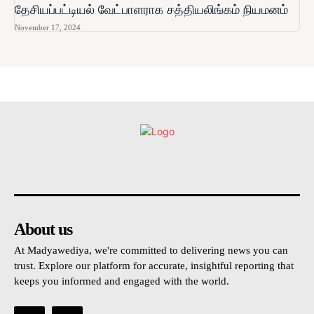
தேசியப்பட்டியல் வேட்பாளராக சத்தியலிங்கம் நியமனம்
November 17, 2024
உள்நாட்டு
அரசியல்
வடக்கு
கிழக்கு
மலையகம
About us
At Madyawediya, we're committed to delivering news you can
trust. Explore our platform for accurate, insightful reporting that
keeps you informed and engaged with the world.