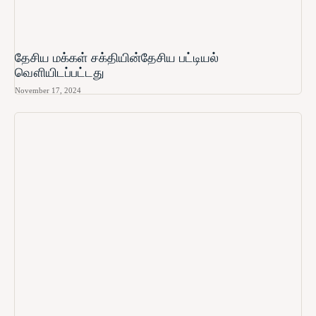
தேசிய மக்கள் சக்தியின்தேசிய பட்டியல்
வௌியிடப்பட்டது
November 17, 2024