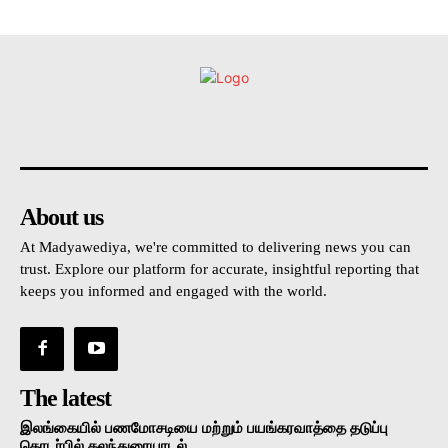
உள்நாட்டு
அரசியல்
வடக்கு
கிழக்கு
மலையகம
About us
At Madyawediya, we're committed to delivering news you can
trust. Explore our platform for accurate, insightful reporting that
keeps you informed and engaged with the world.
The latest
இலங்கையில் பணமோசடியை மற்றும் பயங்கரவாத்தை தடுப்பு
தொடர்பில் கலந்துரையாடல்