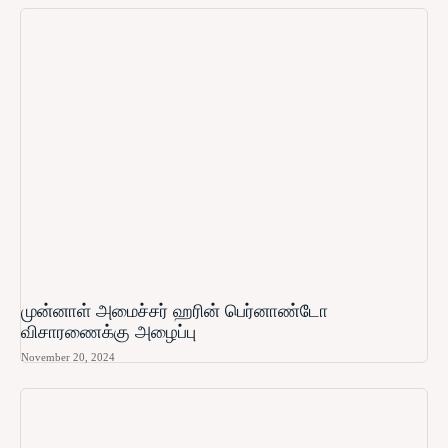
முன்னாள் அமைச்சர் ஹரின் பெர்னாண்டோ​
விசாரணைக்கு அழைப்பு
November 20, 2024