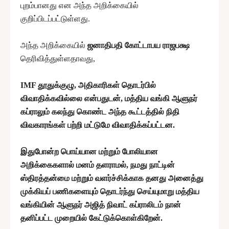
புறம்பானது என அந்த அறிக்கையில்
குறிப்பிடப்பட்டுள்ளது.
அந்த அறிக்கையில்
ஜனாதிபதி கோட்டாபய ராஜபக்ஷ
தெரிவித்துள்ளதாவது,
IMF தூதுக்குழு, அதிகாரிகள் தொடர்பில்
விவாதிக்கவில்லை என்பதுடன், மத்திய வங்கி ஆளுநர்
கப்ராலும் கலந்து கொண்ட அந்த கூட்டத்தில் நிதி
விவகாரங்கள் பற்றி மட்டுமே விவாதிக்கப்பட்டன.
இதுபோன்ற பொய்யான மற்றும் போலியான
அறிக்கைகளால் மனம் தளராமல், நமது நாட்டின்
ஸ்திரத்தன்மை மற்றும் வளர்ச்சிக்காக தனது அனைத்து
முக்கியப் பணிகளையும் தொடர்ந்து செய்யுமாறு மத்திய
வங்கியின் ஆளுநர் அஜித் நிவாட் கப்ராலிடம் நான்
தனிப்பட்ட முறையில் கேட்டுக்கொள்கிறேன்.