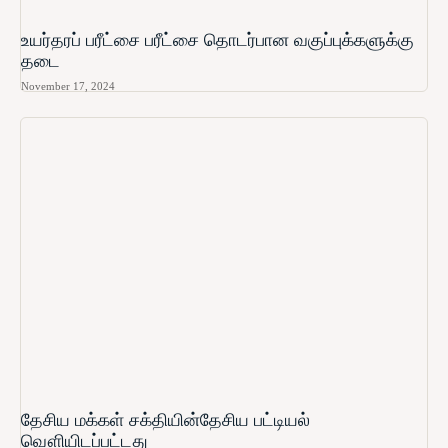
உயர்தரப் பரீட்சை பரீட்சை தொடர்பான வகுப்புக்களுக்கு
தடை
November 17, 2024
தேசிய மக்கள் சக்தியின்தேசிய பட்டியல்
வௌியிடப்பட்டது