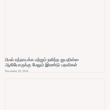
பிமல் ரத்நாயக்க மற்றும் நலிந்த ஜயதிஸ்ஸ
ஆகியோருக்கு மேலும் இரண்டு பதவிகள்
November 19, 2024