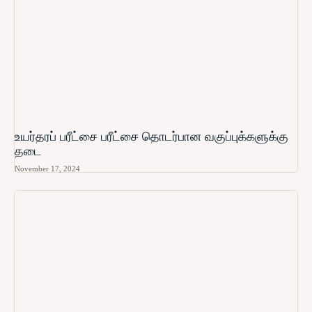
உயர்தரப் பரீட்சை பரீட்சை தொடர்பான வகுப்புக்களுக்கு
தடை
November 17, 2024