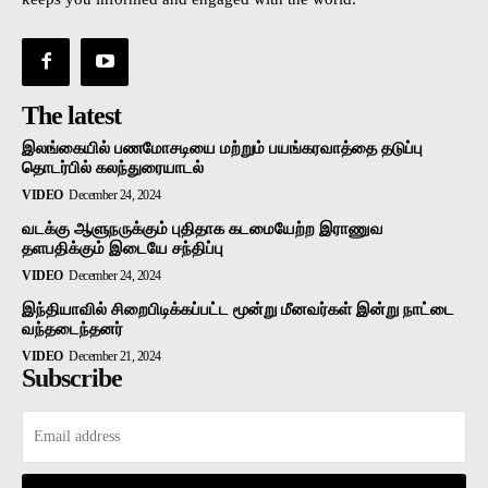
The latest
இலங்கையில் பணமோசடியை மற்றும் பயங்கரவாத்தை தடுப்பு
தொடர்பில் கலந்துரையாடல்
VIDEO
December 24, 2024
வடக்கு ஆளுநருக்கும் புதிதாக கடமையேற்ற இராணுவ
தளபதிக்கும் இடையே சந்திப்பு
VIDEO
December 24, 2024
இந்தியாவில் சிறைபிடிக்கப்பட்ட மூன்று மீனவர்கள் இன்று நாட்டை
வந்தடைந்தனர்
VIDEO
December 21, 2024
Subscribe