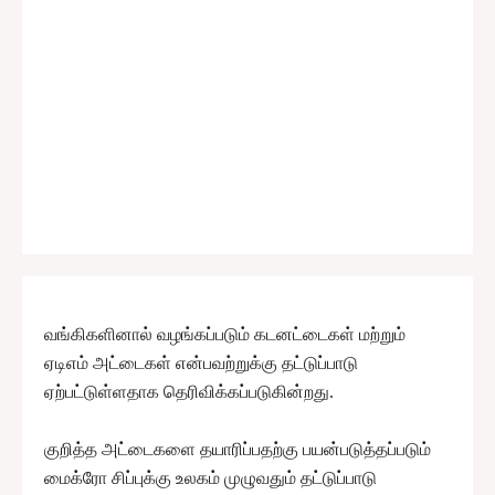
வங்கிகளினால் வழங்கப்படும் கடனட்டைகள் மற்றும்
ஏடிஎம் அட்டைகள் என்பவற்றுக்கு தட்டுப்பாடு
ஏற்பட்டுள்ளதாக தெரிவிக்கப்படுகின்றது.
குறித்த அட்டைகளை தயாரிப்பதற்கு பயன்படுத்தப்படும்
மைக்ரோ சிப்புக்கு உலகம் முழுவதும் தட்டுப்பாடு