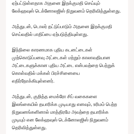
ஏற்பட்டுள்ளதாக அதனை இறக்குமதி செய்யும்
லேக்ஹவுஸ் டெக்னோலஜிஸ் நிறுவனம் தெரிவித்துள்ளது.
அத்துடன், டொலர் தட்டுப்பாடும் அதனை இறக்குமதி
செய்வதில் பாதிப்பை ஏற்படுத்தியுள்ளது.
இந்நிலை காரணமாக புதிய கடனட்டைகள்
முற்கொடுப்பனவு அட்டைகள் மற்றும் காலாவதியான
அட்டைகளுக்கான புதிய அட்டை என்பவற்றை பெற்றுக்
கொள்வதில் மக்கள் பிரச்சினையை
எதிர்நோக்கியுள்ளனர்.
அத்துடன், குறித்த மைக்ரோ சிப் வகைகளை
இலங்கையில் தயாரிக்க முடியாது எனவும், உரிமம் பெற்ற
நிறுவனங்களினால் மாத்திரமே அவற்றை தயாரிக்க
முடியும் என லேக்ஹவுஸ் டெக்னோலஜிஸ் நிறுவனம்
தெரிவித்துள்ளது.