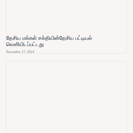
தேசிய மக்கள் சக்தியின்தேசிய பட்டியல்
வௌியிடப்பட்டது
November 17, 2024