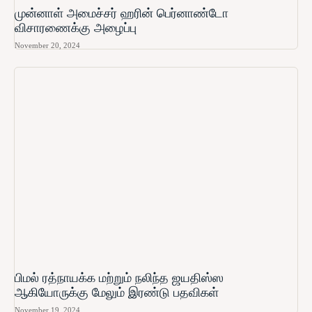
முன்னாள் அமைச்சர் ஹரின் பெர்னாண்டோ​
விசாரணைக்கு அழைப்பு
November 20, 2024
பிமல் ரத்நாயக்க மற்றும் நலிந்த ஜயதிஸ்ஸ
ஆகியோருக்கு மேலும் இரண்டு பதவிகள்
November 19, 2024