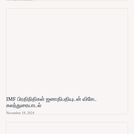
IMF பிரதிநிதிகள் ஜனாதிபதியுடன் விசேட
கலந்துரையாடல்
November 19, 2024