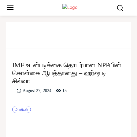
IMF உடன்படிக்கை தொடர்பான NPPயின்
கொள்கை ஆபத்தானது – ஹர்ஷ டி
சில்வா
15
August 27, 2024
அரசியல்