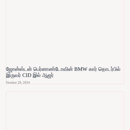
ஜோன்ஸ்டன் பெர்னாண்டோவின் BMW கார் தொடர்பில்
இருவர் CID இல் ஆஜர்
October 29, 2024