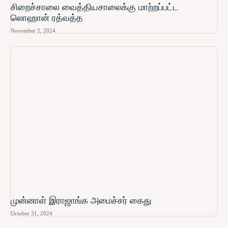
சிறைச்சாலை வைத்தியசாலைக்கு மாற்றப்பட்ட
லொஹான் ரத்வத்த
November 2, 2024
முன்னாள் இராஜாங்க அமைச்சர் கைது
October 31, 2024