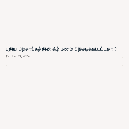
புதிய அரசாங்கத்தின் கீழ் பணம் அச்சடிக்கப்பட்டதா ?
October 29, 2024