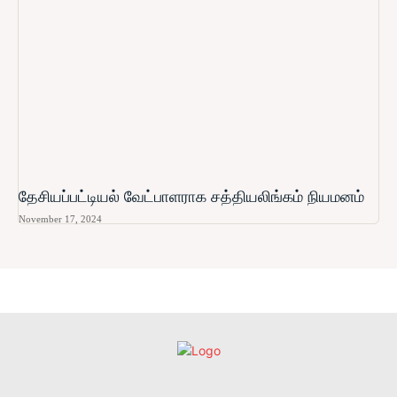
தேசியப்பட்டியல் வேட்பாளராக சத்தியலிங்கம் நியமனம்
November 17, 2024
உள்நாட்டு
அரசியல்
வடக்கு
கிழக்கு
மலையகம