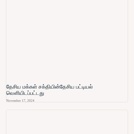
தேசிய மக்கள் சக்தியின்தேசிய பட்டியல்
வௌியிடப்பட்டது
November 17, 2024