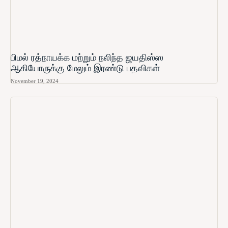
பிமல் ரத்நாயக்க மற்றும் நலிந்த ஜயதிஸ்ஸ
ஆகியோருக்கு மேலும் இரண்டு பதவிகள்
November 19, 2024