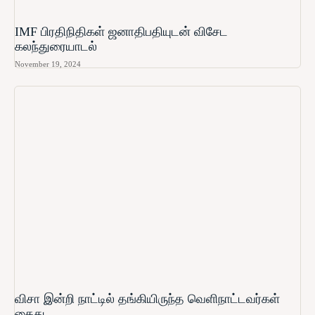
IMF பிரதிநிதிகள் ஜனாதிபதியுடன் விசேட
கலந்துரையாடல்
November 19, 2024
விசா இன்றி நாட்டில் தங்கியிருந்த வெளிநாட்டவர்கள்
கைது