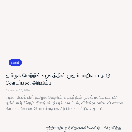
உலகம்
தமிழக வெற்றிக் கழகத்தின் முதல் மாநில மாநாடு
தொடர்பான அறிவிப்பு
September 20, 2024
நடிகர் விஜய்யின் தமிழக வெற்றிக் கழகத்தின் முதல் மாநில மாநாடு
ஒக்டோபர் 27ஆம் திகதி விழுப்புரம் மாவட்டம், விக்கிரவாண்டி வி.சாலை
கிராமத்தில் நடைபெற உள்ளதாக அறிவிக்கப்பட்டுள்ளது.தமிழ்...
மரத்தில் ஏறிய நபர் மீது குளவிக்கொட்டு – கீழே வீழ்ந்து