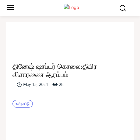
தினேஷ் ஷாப்டர் கொலை:தீவிர
விசாரணை ஆரம்பம்
28
May 15, 2024
உள்நாட்டு