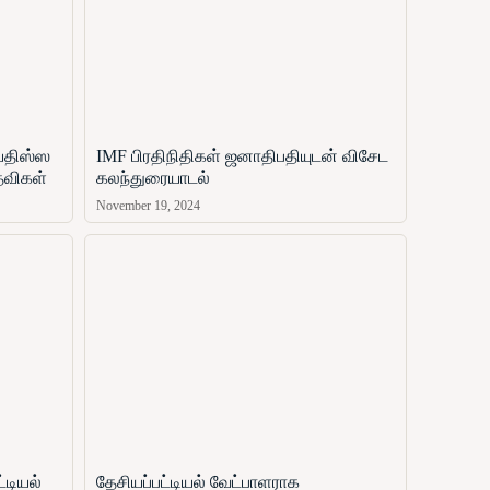
ஜயதிஸ்ஸ
IMF பிரதிநிதிகள் ஜனாதிபதியுடன் விசேட
தவிகள்
கலந்துரையாடல்
November 19, 2024
்டியல்
தேசியப்பட்டியல் வேட்பாளராக