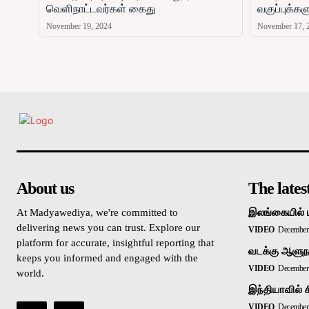
வெளிநாட்டவர்கள் கைது
வகுப்புக்க
November 19, 2024
November 17, 
உள்நாட்டு
About us
The lates
At Madyawediya, we're committed to
இலங்கையில் 
delivering news you can trust. Explore our
VIDEO
December 
platform for accurate, insightful reporting that
வடக்கு ஆளுநர
keeps you informed and engaged with the
VIDEO
December 
world.
இந்தியாவில் 
VIDEO
December 