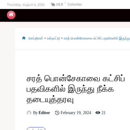
C
Thursday, August 6, 2026
28.9
Colombo
உள்நாட்டு
அரசியல்
வடக்கு
கிழக்கு
செய்திகள்
உள்நாட்டு
சரத் பொன்சேகாவை கட்சிப் பதவிகளில் இருந்து 
சரத் பொன்சேகாவை கட்சிப்
பதவிகளில் இருந்து நீக்க
தடையுத்தரவு
21
February 19, 2024
By
Editor