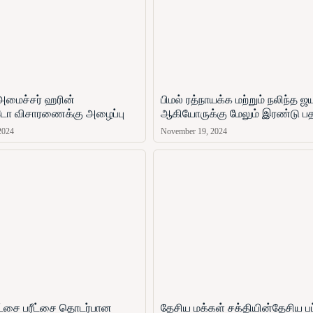
அமைச்சர் ஹரின்
பிமல் ரத்நாயக்க மற்றும் நலிந்த 
ோ​ விசாரணைக்கு அழைப்பு
ஆகியோருக்கு மேலும் இரண்டு ப
2024
November 19, 2024
ரீட்சை பரீட்சை தொடர்பான
தேசிய மக்கள் சக்தியின்தேசிய பட