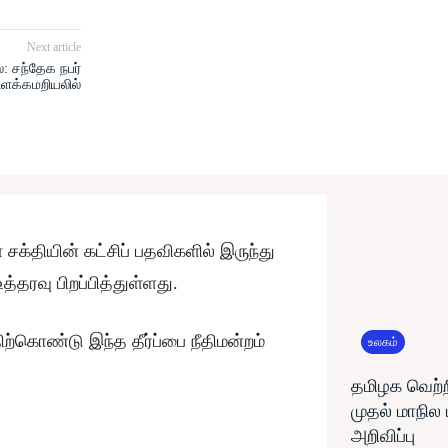
Next article
: சந்தேக நபர்
ிளக்கமறியலில்
சக்தியின் கட்சிப் பதவிகளில் இருந்து
்தரவு பிறப்பித்துள்ளது.
்கொண்டு இந்த தீர்ப்பை நீதிமன்றம்
உலகம்
தமிழக வெற்ற
முதல் மாநில
அறிவிப்பு