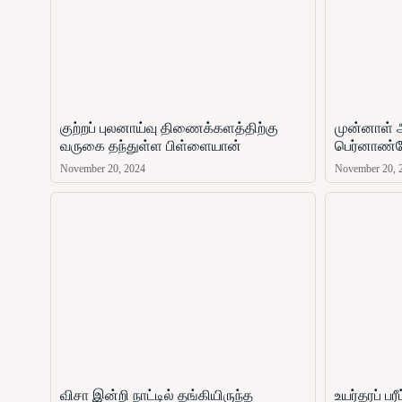
குற்றப் புலனாய்வு திணைக்களத்திற்கு
முன்னாள் 
வருகை தந்துள்ள பிள்ளையான்
பெர்னாண்ட
November 20, 2024
November 20, 
விசா இன்றி நாட்டில் தங்கியிருந்த
உயர்தரப் ப