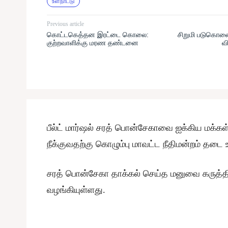
உள்நாட்டு
Previous article
கொட்டகெத்தன இரட்டை கொலை:
சிறுமி படுகொலை
குற்றவாளிக்கு மரண தண்டனை
வ
பீல்ட் மார்ஷல் சரத் பொன்சேகாவை ஐக்கிய மக்கள் 
நீக்குவதற்கு கொழும்பு மாவட்ட நீதிமன்றம் தடை உத
சரத் பொன்சேகா தாக்கல் செய்த மனுவை கருத்திற
வழங்கியுள்ளது.