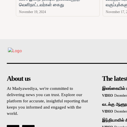
வெளிநாட்டவர்கள் கைது
வகுப்புக்க
November 19, 2024
November 17, 
உள்நாட்டு
About us
The lates
At Madyawediya, we're committed to
இலங்கையில் 
delivering news you can trust. Explore our
VIDEO
December 
platform for accurate, insightful reporting that
வடக்கு ஆளுநர
keeps you informed and engaged with the
VIDEO
December 
world.
இந்தியாவில் 