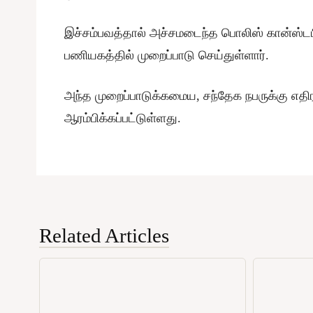
இச்சம்பவத்தால் அச்சமடைந்த பொலிஸ் கான்ஸ்டபிள
பணியகத்தில் முறைப்பாடு செய்துள்ளார்.
அந்த முறைப்பாடுக்கமைய, சந்தேக நபருக்கு எ
ஆரம்பிக்கப்பட்டுள்ளது.
Related Articles