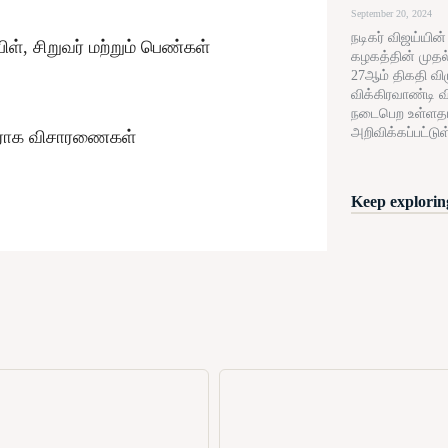
September 20, 2024
நடிகர் விஜய்யின
், சிறுவர் மற்றும் பெண்கள்
கழகத்தின் முதல
27ஆம் திகதி விழு
விக்கிரவாண்டி வ
நடைபெற உள்ளத
அறிவிக்கப்பட்டுள
திராக விசாரணைகள்
Keep exploring