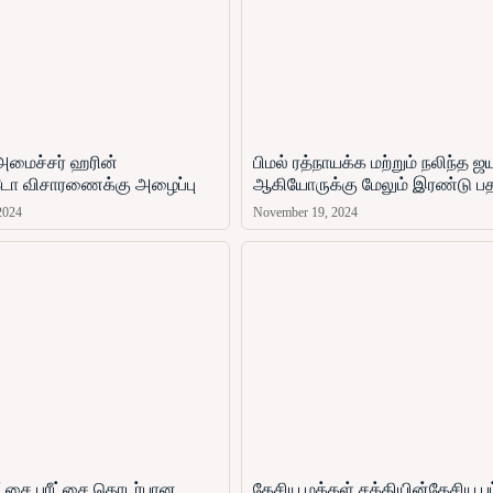
அமைச்சர் ஹரின்
பிமல் ரத்நாயக்க மற்றும் நலிந்த 
ோ​ விசாரணைக்கு அழைப்பு
ஆகியோருக்கு மேலும் இரண்டு ப
2024
November 19, 2024
ரீட்சை பரீட்சை தொடர்பான
தேசிய மக்கள் சக்தியின்தேசிய பட