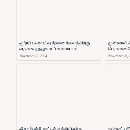
குற்றப் புலனாய்வு திணைக்களத்திற்கு
முன்னாள் 
வருகை தந்துள்ள பிள்ளையான்
பெர்னாண்ட
November 20, 2024
November 20, 
விசா இன்றி நாட்டில் தங்கியிருந்த
உயர்தரப் ப