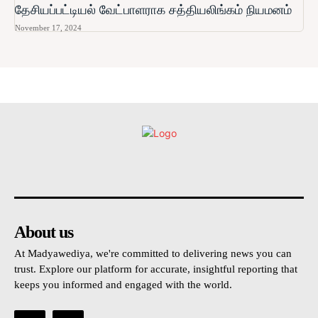
தேசியப்பட்டியல் வேட்பாளராக சத்தியலிங்கம் நியமனம்
November 17, 2024
உள்நாட்டு
அரசியல்
வடக்கு
கிழக்கு
மலையகம
About us
At Madyawediya, we're committed to delivering news you can
trust. Explore our platform for accurate, insightful reporting that
keeps you informed and engaged with the world.