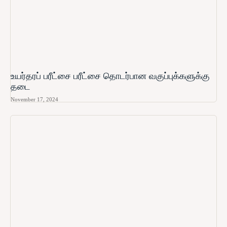
உயர்தரப் பரீட்சை பரீட்சை தொடர்பான வகுப்புக்களுக்கு
தடை
November 17, 2024