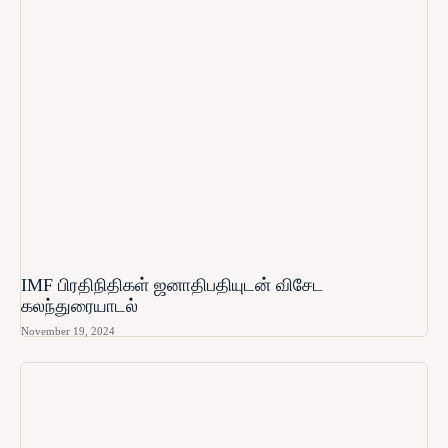
IMF பிரதிநிதிகள் ஜனாதிபதியுடன் விசேட
கலந்துரையாடல்
November 19, 2024