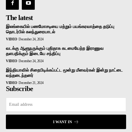
The latest
இலங்கையில் பணமோசடியை மற்றும் பயங்கரவாத்தை தடுப்பு
தொடர்பில் கலந்துரையாடல்
VIDEO
December 24, 2024
வடக்கு ஆளுநருக்கும் புதிதாக கடமையேற்ற இராணுவ
தளபதிக்கும் இடையே சந்திப்பு
VIDEO
December 24, 2024
இந்தியாவில் சிறைபிடிக்கப்பட்ட மூன்று மீனவர்கள் இன்று நாட்டை
வந்தடைந்தனர்
VIDEO
December 21, 2024
Subscribe
I WANT IN