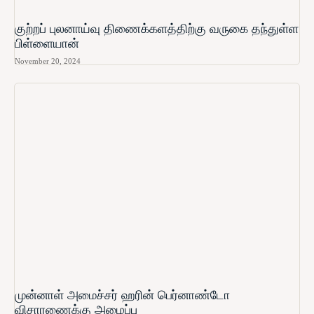
குற்றப் புலனாய்வு திணைக்களத்திற்கு வருகை தந்துள்ள
பிள்ளையான்
November 20, 2024
முன்னாள் அமைச்சர் ஹரின் பெர்னாண்டோ​
விசாரணைக்கு அழைப்பு