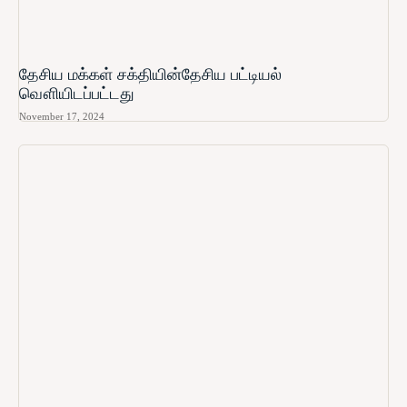
தேசிய மக்கள் சக்தியின்தேசிய பட்டியல்
வௌியிடப்பட்டது
November 17, 2024