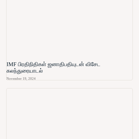
IMF பிரதிநிதிகள் ஜனாதிபதியுடன் விசேட
கலந்துரையாடல்
November 19, 2024