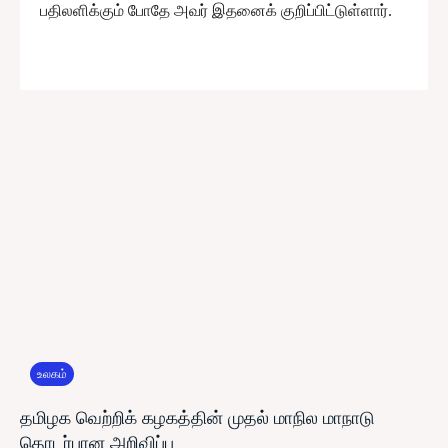
பதிலளிக்கும் போதே அவர் இதனைக் குறிப்பிட்டுள்ளார்.
உலகம்
தமிழக வெற்றிக் கழகத்தின் முதல் மாநில மாநாடு
தொடர்பான அறிவிப்பு