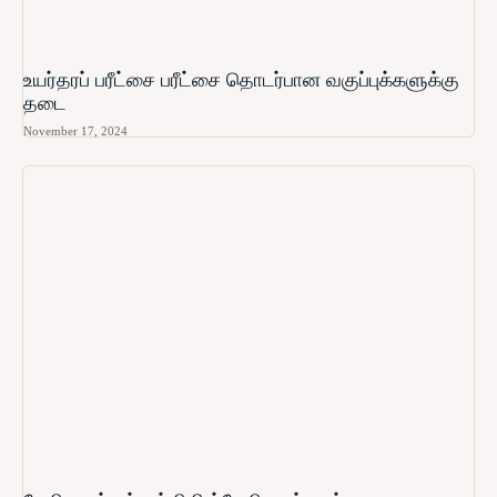
உயர்தரப் பரீட்சை பரீட்சை தொடர்பான வகுப்புக்களுக்கு
தடை
November 17, 2024