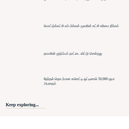
மொட்டுக்கட்சி எம்.பிக்கள் மூவரின் கட்சி உரிமை நீக்கம்
நாமலின் குடும்பம் நாட்டை விட்டு சென்றது
தேர்தல் தொடர்பான சுரொட்டி ஒட்டினால் 50,000 ரூபா
அபராதம்
Keep exploring...