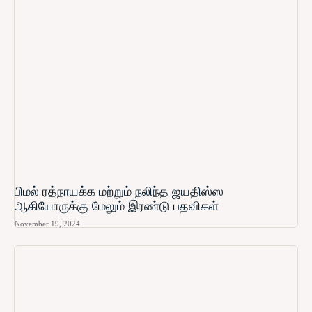
பிமல் ரத்நாயக்க மற்றும் நலிந்த ஜயதிஸ்ஸ
ஆகியோருக்கு மேலும் இரண்டு பதவிகள்
November 19, 2024