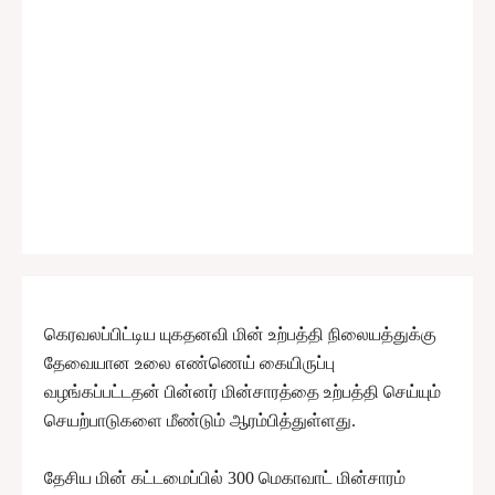
கெரவலப்பிட்டிய யுகதனவி மின் உற்பத்தி நிலையத்துக்கு
தேவையான உலை எண்ணெய் கையிருப்பு
வழங்கப்பட்டதன் பின்னர் மின்சாரத்தை உற்பத்தி செய்யும்
செயற்பாடுகளை மீண்டும் ஆரம்பித்துள்ளது.
தேசிய மின் கட்டமைப்பில் 300 மெகாவாட் மின்சாரம்