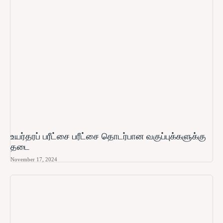
உயர்தரப் பரீட்சை பரீட்சை தொடர்பான வகுப்புக்களுக்கு
தடை
November 17, 2024