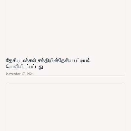
தேசிய மக்கள் சக்தியின்தேசிய பட்டியல்
வௌியிடப்பட்டது
November 17, 2024