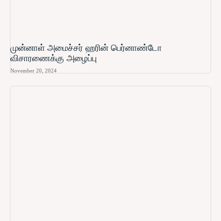
முன்னாள் அமைச்சர் ஹரின் பெர்னாண்டோ​
விசாரணைக்கு அழைப்பு
November 20, 2024