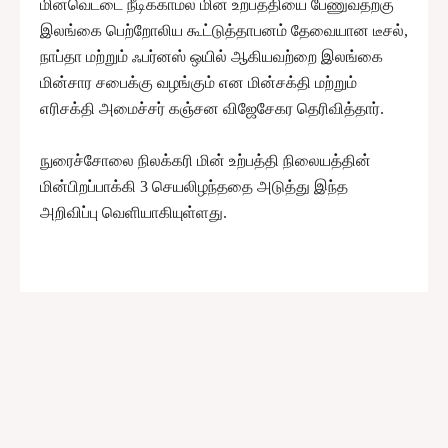
மின்வெட்டை நீடிக்காமல் மின் உற்பத்தியை பேணுவதற்கு
இலங்கை பெற்றோலிய கூட்டுத்தாபனம் தேவையான டீசல்,
நாப்தா மற்றும் ஃபர்னஸ் ஒயில் ஆகியவற்றை இலங்கை
மின்சார சபைக்கு வழங்கும் என மின்சக்தி மற்றும்
எரிசக்தி அமைச்சர் கஞ்சன விஜேசேகர தெரிவித்தார்.
நுரைச்சோலை நிலக்கரி மின் உற்பத்தி நிலையத்தின்
மின்பிறப்பாக்கி 3 செயலிழந்ததை அடுத்து இந்த
அறிவிப்பு வெளியாகியுள்ளது.