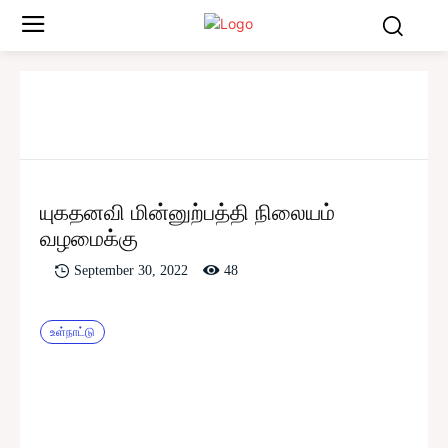
யுகதனவி மின்னுற்பத்தி நிலையம்
வழமைக்கு
48
September 30, 2022
உள்நாட்டு