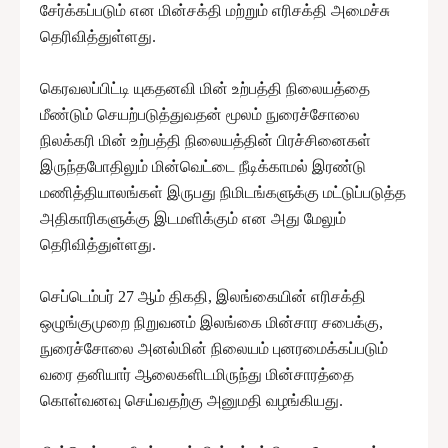
சேர்க்கப்படும் என மின்சக்தி மற்றும் எரிசக்தி அமைச்சு
தெரிவித்துள்ளது.
கெரவலப்பிட்டி யுகதனவி மின் உற்பத்தி நிலையத்தை
மீண்டும் செயற்படுத்துவதன் மூலம் நுரைச்சோலை
நிலக்கரி மின் உற்பத்தி நிலையத்தின் பிரச்சினைகள்
இருந்தபோதிலும் மின்வெட்டை நீடிக்காமல் இரண்டு
மணித்தியாலங்கள் இருபது நிமிடங்களுக்கு மட்டுப்படுத்த
அதிகாரிகளுக்கு இடமளிக்கும் என அது மேலும்
தெரிவித்துள்ளது.
செப்டெம்பர் 27 ஆம் திகதி, இலங்கையின் எரிசக்தி
ஒழுங்குமுறை நிறுவனம் இலங்கை மின்சார சபைக்கு,
நுரைச்சோலை அனல்மின் நிலையம் புனரமைக்கப்படும்
வரை தனியார் ஆலைகளிடமிருந்து மின்சாரத்தை
கொள்வனவு செய்வதற்கு அனுமதி வழங்கியது.