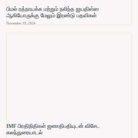
பிமல் ரத்நாயக்க மற்றும் நலிந்த ஜயதிஸ்ஸ
ஆகியோருக்கு மேலும் இரண்டு பதவிகள்
November 19, 2024
IMF பிரதிநிதிகள் ஜனாதிபதியுடன் விசேட
கலந்துரையாடல்