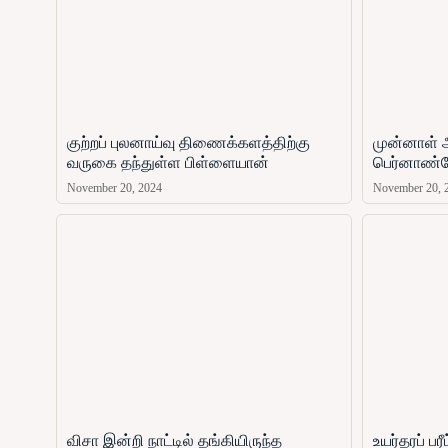
குற்றப் புலனாய்வு திணைக்களத்திற்கு
முன்னாள் 
வருகை தந்துள்ள பிள்ளையான்
பெர்னாண்ட
November 20, 2024
November 20, 
விசா இன்றி நாட்டில் தங்கியிருந்த
உயர்தரப் ப