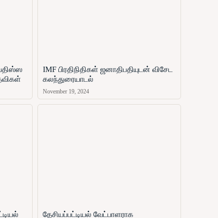
ஜயதிஸ்ஸ
IMF பிரதிநிதிகள் ஜனாதிபதியுடன் விசேட
தவிகள்
கலந்துரையாடல்
November 19, 2024
்டியல்
தேசியப்பட்டியல் வேட்பாளராக