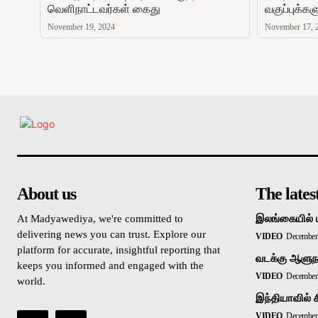
வெளிநாட்டவர்கள் கைது
வகுப்புக்க
November 19, 2024
November 17, 
உள்நாட்டு
About us
The lates
At Madyawediya, we're committed to
இலங்கையில் 
delivering news you can trust. Explore our
VIDEO
December 
platform for accurate, insightful reporting that
வடக்கு ஆளுநர
keeps you informed and engaged with the
VIDEO
December 
world.
இந்தியாவில் 
VIDEO
December 