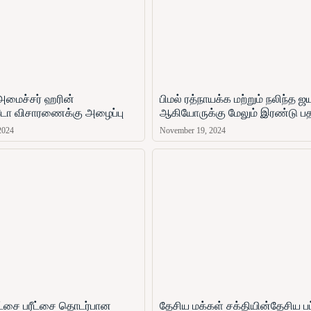
அமைச்சர் ஹரின்
பிமல் ரத்நாயக்க மற்றும் நலிந்த 
ோ​ விசாரணைக்கு அழைப்பு
ஆகியோருக்கு மேலும் இரண்டு ப
2024
November 19, 2024
ரீட்சை பரீட்சை தொடர்பான
தேசிய மக்கள் சக்தியின்தேசிய பட