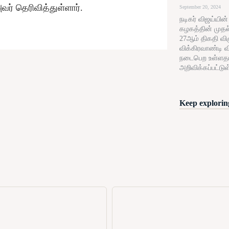
 தெரிவித்துள்ளார்.
September 20, 2024
நடிகர் விஜய்யின
கழகத்தின் முதல
27ஆம் திகதி விழு
விக்கிரவாண்டி வ
நடைபெற உள்ளத
அறிவிக்கப்பட்டுள
Keep exploring