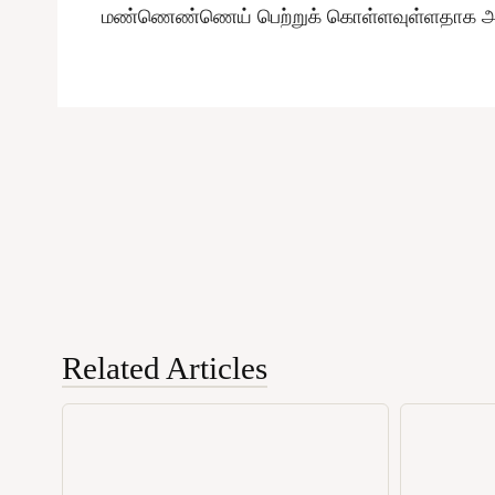
மண்ணெண்ணெய் பெற்றுக் கொள்ளவுள்ளதாக அவர்
Related Articles