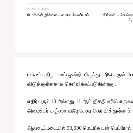
Previous article
டோக்கன் இல்லை – ஏமாற வேண்டாம்
திங்கள் – செவ்வா
அம
மலேசிய நிறுவனம் ஒன்றிடமிருந்து எரிபொருள் ப
விடுத்துள்ளதாக தெரிவிக்கப்படுகின்றது.
எதிர்வரும் 10 அல்லது 11 ஆம் திகதி எரிபொருளை
அமைச்சர் கஞ்சன விஜேசேகர தெரிவித்துள்ளார்.
அதனடிப்படையில் 50,000 மெட்ரிக் டன் பெட்ரோல் ம