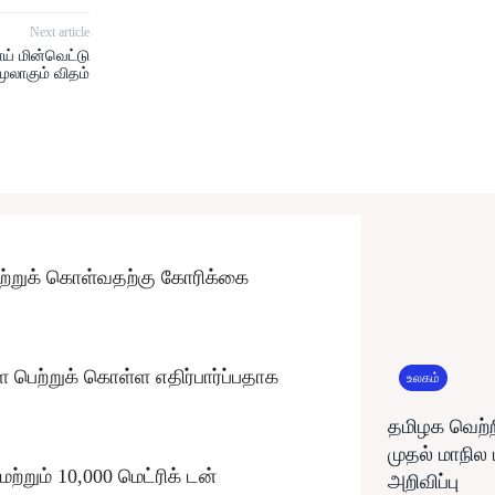
Next article
ய் மின்வெட்டு
ுலாகும் விதம்
ெற்றுக் கொள்வதற்கு கோரிக்கை
 பெற்றுக் கொள்ள எதிர்பார்ப்பதாக
உலகம்
தமிழக வெற்ற
முதல் மாநில
ற்றும் 10,000 மெட்ரிக் டன்
அறிவிப்பு