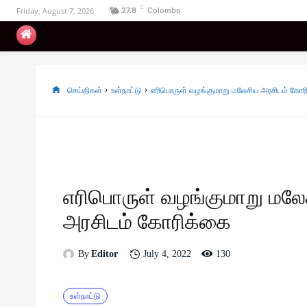
C
Friday, August 7, 2026
27.8
Colombo
உள்நாட்டு
அரசியல்
வடக்கு
கிழக்கு
செய்திகள்
உள்நாட்டு
எரிபொருள் வழங்குமாறு மலேசிய அரசிடம் கோர
எரிபொருள் வழங்குமாறு மலே
அரசிடம் கோரிக்கை
130
July 4, 2022
By
Editor
உள்நாட்டு