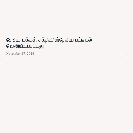
தேசிய மக்கள் சக்தியின்தேசிய பட்டியல்
வௌியிடப்பட்டது
November 17, 2024