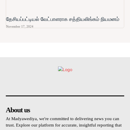
தேசியப்பட்டியல் வேட்பாளராக சத்தியலிங்கம் நியமனம்
November 17, 2024
உள்நாட்டு
அரசியல்
வடக்கு
கிழக்கு
மலையகம
About us
At Madyawediya, we're committed to delivering news you can
trust. Explore our platform for accurate, insightful reporting that