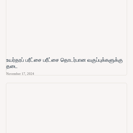
உயர்தரப் பரீட்சை பரீட்சை தொடர்பான வகுப்புக்களுக்கு
தடை
November 17, 2024