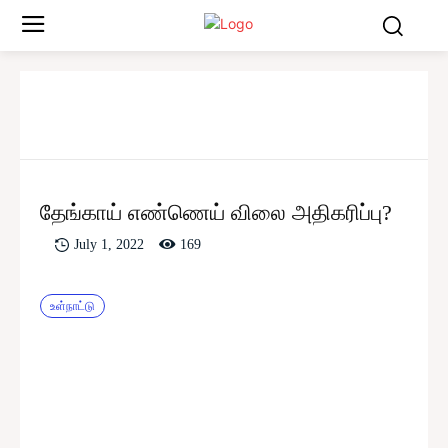
தேங்காய் எண்ணெய் விலை அதிகரிப்பு?
169
July 1, 2022
உள்நாட்டு