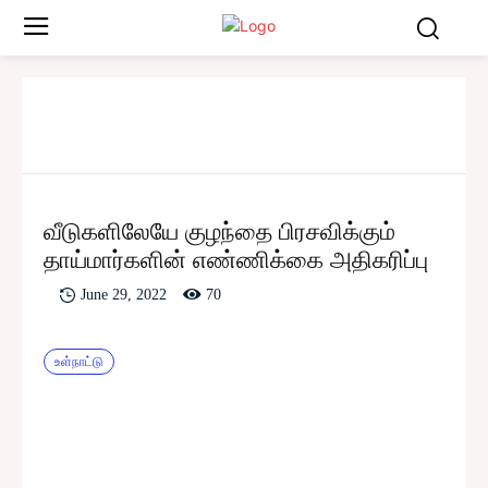
வீடுகளிலேயே குழந்தை பிரசவிக்கும்
தாய்மார்களின் எண்ணிக்கை அதிகரிப்பு
70
June 29, 2022
உள்நாட்டு