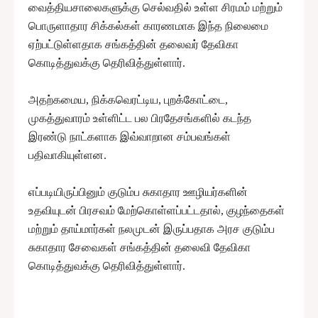
வைத்தியசாலைகளுக்கு செல்வதில் உள்ள சிரமம் மற்றும்
பொருளாதார சிக்கல்கள் காரணமாக இந்த நிலைமை
ஏற்பட்டுள்ளதாக சங்கத்தின் தலைவர் தேவிகா
கொடித்துவக்கு தெரிவித்துள்ளார்.
அதற்கமைய, நிக்கவெரட்டிய, புறக்கோட்டை,
முகத்துவாரம் உள்ளிட்ட பல பிரதேசங்களில் கடந்த
இரண்டு நாட்களாக இவ்வாறான சம்பவங்கள்
பதிவாகியுள்ளன.
எப்படியிருப்பினும் குடும்ப சுகாதார ஊழியர்களின்
உதவியுடன் பிரசவம் மேற்கொள்ளப்பட்டதால், குழந்தைகள்
மற்றும் தாய்மார்கள் நலமுடன் இருப்பதாக அரச குடும்ப
சுகாதார சேவைகள் சங்கத்தின் தலைவி தேவிகா
கொடித்துவக்கு தெரிவித்துள்ளார்.