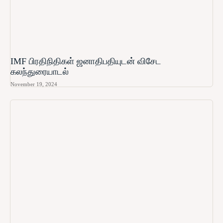
IMF பிரதிநிதிகள் ஜனாதிபதியுடன் விசேட
கலந்துரையாடல்
November 19, 2024