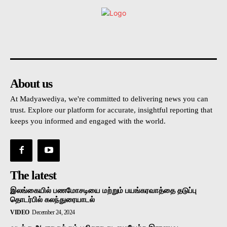
உள்நாட்டு
அரசியல்
வடக்கு
கிழக்கு
மலையகம
About us
At Madyawediya, we're committed to delivering news you can
trust. Explore our platform for accurate, insightful reporting that
keeps you informed and engaged with the world.
The latest
இலங்கையில் பணமோசடியை மற்றும் பயங்கரவாத்தை தடுப்பு
தொடர்பில் கலந்துரையாடல்
VIDEO
December 24, 2024