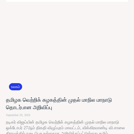
உலகம்
தமிழக வெற்றிக் கழகத்தின் முதல் மாநில மாநாடு
தொடர்பான அறிவிப்பு
September 20, 2024
நடிகர் விஜய்யின் தமிழக வெற்றிக் கழகத்தின் முதல் மாநில மாநாடு
ஒக்டோபர் 27ஆம் திகதி விழுப்புரம் மாவட்டம், விக்கிரவாண்டி வி.சாலை
கிராமத்தில் நடைபெற உள்ளதாக அறிவிக்கப்பட்டுள்ளது.தமிழ்...