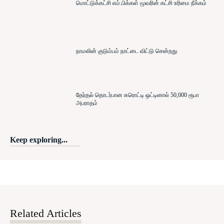
மொட்டுக்கட்சி எம்.பிக்கள் மூவரின் கட்சி உரிமை நீக்கம்
நாமலின் குடும்பம் நாட்டை விட்டு சென்றது
தேர்தல் தொடர்பான சுரொட்டி ஒட்டினால் 50,000 ரூபா
அபராதம்
Keep exploring...
Related Articles