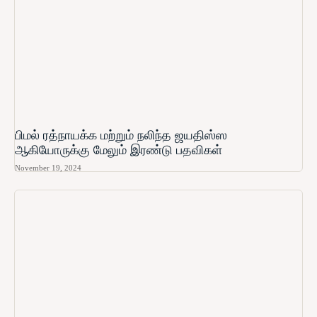
பிமல் ரத்நாயக்க மற்றும் நலிந்த ஜயதிஸ்ஸ
ஆகியோருக்கு மேலும் இரண்டு பதவிகள்
November 19, 2024