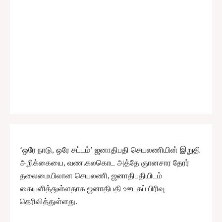
‘ஒரே நாடு, ஒரே சட்டம்’ ஜனாதிபதி செயலணியின் இறுதி
அறிக்கையை, வண.கலகொட அத்தே ஞானசார தேரர்
தலைமையிலான செயலணி, ஜனாதிபதியிடம்
கையளித்துள்ளதாக ஜனாதிபதி ஊடகப் பிரிவு
தெரிவித்துள்ளது.