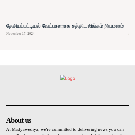
தேசியப்பட்டியல் வேட்பாளராக சத்தியலிங்கம் நியமனம்
November 17, 2024
உள்நாட்டு
அரசியல்
வடக்கு
கிழக்கு
மலையகம
About us
At Madyawediya, we're committed to delivering news you can