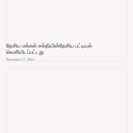
தேசிய மக்கள் சக்தியின்தேசிய பட்டியல்
வௌியிடப்பட்டது
November 17, 2024