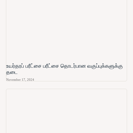
உயர்தரப் பரீட்சை பரீட்சை தொடர்பான வகுப்புக்களுக்கு
தடை
November 17, 2024