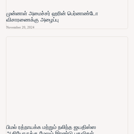
முன்னாள் அமைச்சர் ஹரின் பெர்னாண்டோ​
விசாரணைக்கு அழைப்பு
November 20, 2024
பிமல் ரத்நாயக்க மற்றும் நலிந்த ஜயதிஸ்ஸ
ஆகியோருக்கு மேலும் இரண்டு பதவிகள்