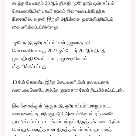
கடந்த மே மாதம் 28ஆம் திகதி ‘ஒரே நாடு ஒரே சட்டம்’
செயலணியின் பதவி காலம் நிறைவடைந்திருந்த
நிலையில், அதன் இறுதி அறிக்கை ஜனாதிபதியிடம்
கையளிக்கப்பட்டுள்ளது.
‘ஒரே நாடு, ஒரே சட்டம்’ என்ற ஜனாதிபதி
செயலணியானது 2021 ஒக்டோபர் 26 ஆம் திகதி
ஜனாதிபதி கோட்டாபய ராஜபக்ஷவினால்
ஸ்தாபிக்கப்பட்டது.
13 பேர் கொண்ட இந்த செயலணியின் தலைவராக
வண.கலகொடே அத்தே ஞானசார தேரர் நியமிக்கப்பட்டார்.
இலங்கைக்குள் ‘ஒரு நாடு, ஒரே சட்டம்’ மற்றும் சட்ட
வரைவைத் தயாரித்து, நீதி அமைச்சினால் ஏற்கனவே
தயாரிக்கப்பட்ட சட்டங்கள் மற்றும் திருத்தங்களை ஆய்வு
செய்து பொருத்தமான திருத்தங்கள் உள்ளதா எனத்