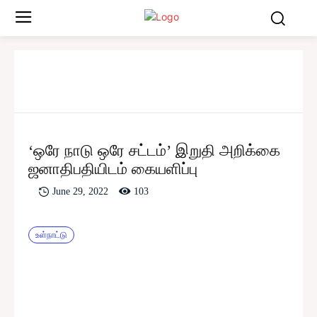
‘ஒரே நாடு ஒரே சட்டம்’ இறுதி அறிக்கை
ஜனாதிபதியிடம் கையளிப்பு
103
June 29, 2022
உள்நாட்டு