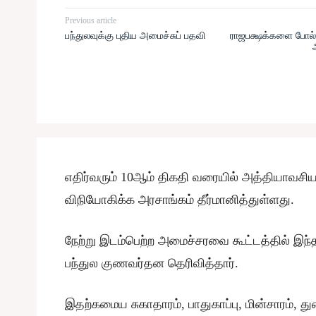
Previous article
பந்துலவுக்கு புதிய அமைச்சுப் பதவி
ராஜபக்ஷக்களை போல் 
எதிர்வரும் 10ஆம் திகதி வரையில் அத்தியாவச
விநியோகிக்க அரசாங்கம் தீர்மானித்துள்ளது.
நேற்று இடம்பெற்ற அமைச்சரவை கூட்டத்தில் இந்த
பந்துல குணவர்தன தெரிவித்தார்.
இதற்கமைய சுகாதாரம், பாதுகாப்பு, மின்சாரம், த