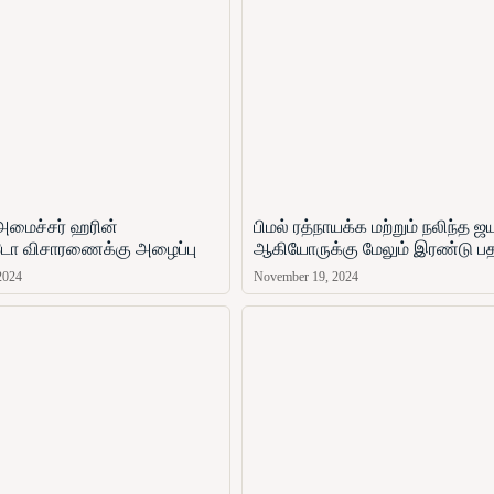
அமைச்சர் ஹரின்
பிமல் ரத்நாயக்க மற்றும் நலிந்த 
ோ​ விசாரணைக்கு அழைப்பு
ஆகியோருக்கு மேலும் இரண்டு ப
2024
November 19, 2024