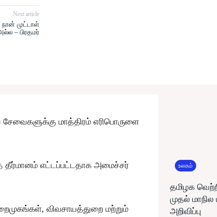
Next article
நான் முட்டாள்
அல்ல – பிரதமர்
ிய சேவைகளுக்கு மாத்திரம் எரிபொருளை
 தீர்மானம் எட்டப்பட்டதாக அமைச்சர்
உலகம்
தமிழக வெற்ற
முதல் மாநில
ுறைமுகங்கள், விவசாயத்துறை மற்றும்
அறிவிப்பு