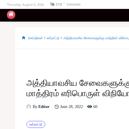
C
Thursday, August 6, 2026
27.8
Colombo
உள்நாட்டு
அரசியல்
வடக்கு
கிழக்கு
செய்திகள்
உள்நாட்டு
அத்தியாவசிய சேவைகளுக்கு மாத்திரம் எரிபொ
அத்தியாவசிய சேவைகளுக்க
மாத்திரம் எரிபொருள் விநிய
60
June 28, 2022
By
Editor
உள்நாட்டு