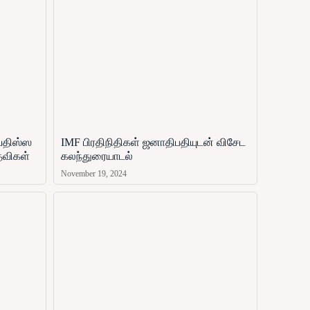
ஜயதிஸ்ஸ
IMF பிரதிநிதிகள் ஜனாதிபதியுடன் விசேட
தவிகள்
கலந்துரையாடல்
November 19, 2024