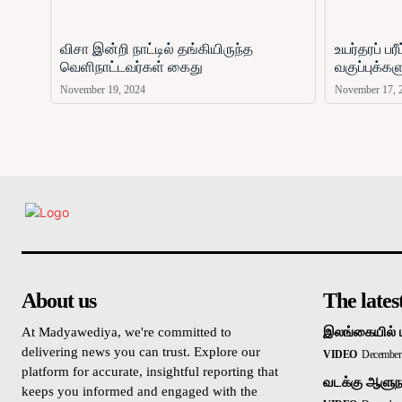
விசா இன்றி நாட்டில் தங்கியிருந்த
உயர்தரப் ப
வெளிநாட்டவர்கள் கைது
வகுப்புக்க
November 19, 2024
November 17, 
உள்நாட்டு
About us
The lates
At Madyawediya, we're committed to
இலங்கையில் 
delivering news you can trust. Explore our
VIDEO
December 
platform for accurate, insightful reporting that
வடக்கு ஆளுநர
keeps you informed and engaged with the