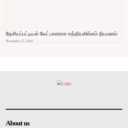
தேசியப்பட்டியல் வேட்பாளராக சத்தியலிங்கம் நியமனம்
November 17, 2024
உள்நாட்டு
அரசியல்
வடக்கு
கிழக்கு
மலையகம
About us