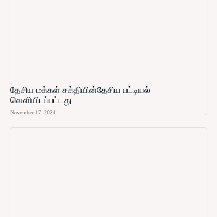
தேசிய மக்கள் சக்தியின்தேசிய பட்டியல்
வௌியிடப்பட்டது
November 17, 2024