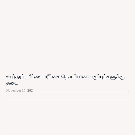
உயர்தரப் பரீட்சை பரீட்சை தொடர்பான வகுப்புக்களுக்கு
தடை
November 17, 2024