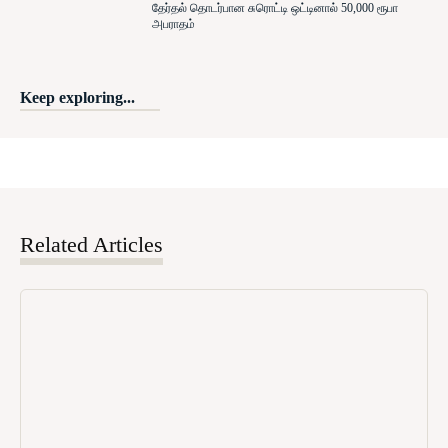
தேர்தல் தொடர்பான சுரொட்டி ஒட்டினால் 50,000 ரூபா
அபராதம்
Keep exploring...
Related Articles