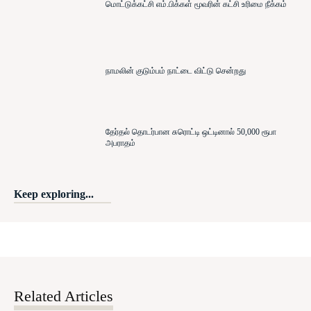
மொட்டுக்கட்சி எம்.பிக்கள் மூவரின் கட்சி உரிமை நீக்கம்
நாமலின் குடும்பம் நாட்டை விட்டு சென்றது
தேர்தல் தொடர்பான சுரொட்டி ஒட்டினால் 50,000 ரூபா
அபராதம்
Keep exploring...
Related Articles