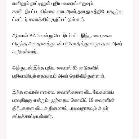
எனினும் நாட்டினுள் புதிய வைரஸ் எதுவும்
கண்டறியப்படவில்லை என அவர் தனது உத்தியோகபூர்வ
ட்விட்டர் கணக்கில் குறிப்பிட்டுள்ளார்.
ஆனால் BA 5 என்று பெயரிடப்பட்ட இந்த வைரஸை
மிகுந்த அவதானத்துடன் பரிசோதித்து வருவதாக அவர்
கூறியுள்ளார்.
அத்துடன் இந்த புதிய வைரஸ் 63 நாடுகளில்
பதிவாகியுள்ளதாகவும் அவர் தெரிவித்துள்ளார்.
இந்த வைரஸ் ஏனைய வைரஸ்களை விட வேகமாகப்
பரவுகிறது என்றும், முந்தைய கொவிட் 19 வைரஸின்
திரிபுகளை விட அதிகமாகப் பரவுவதாகவும் அவர்
சுட்டிக்காட்டியுள்ளார்.