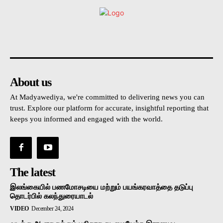
உள்நாட்டு
அரசியல்
வடக்கு
கிழக்கு
மலையகம
About us
At Madyawediya, we're committed to delivering news you can
trust. Explore our platform for accurate, insightful reporting that
keeps you informed and engaged with the world.
The latest
இலங்கையில் பணமோசடியை மற்றும் பயங்கரவாத்தை தடுப்பு
தொடர்பில் கலந்துரையாடல்
VIDEO
December 24, 2024