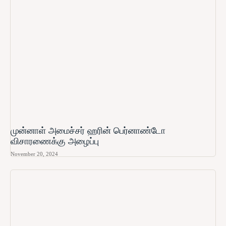
முன்னாள் அமைச்சர் ஹரின் பெர்னாண்டோ​
விசாரணைக்கு அழைப்பு
November 20, 2024