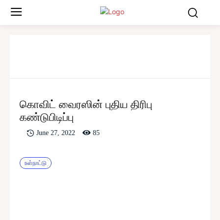
கொவிட் வைரஸின் புதிய திரிபு
கண்டுபிடிப்பு
85
June 27, 2022
உள்நாட்டு