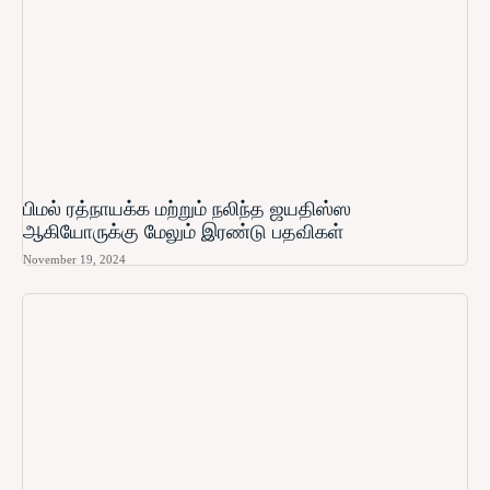
பிமல் ரத்நாயக்க மற்றும் நலிந்த ஜயதிஸ்ஸ
ஆகியோருக்கு மேலும் இரண்டு பதவிகள்
November 19, 2024