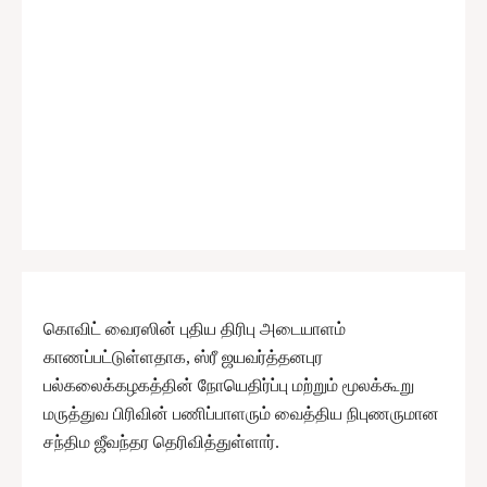
கொவிட் வைரஸின் புதிய திரிபு அடையாளம்
காணப்பட்டுள்ளதாக, ஸ்ரீ ஜயவர்த்தனபுர
பல்கலைக்கழகத்தின் நோயெதிர்ப்பு மற்றும் மூலக்கூறு
மருத்துவ பிரிவின் பணிப்பாளரும் வைத்திய நிபுணருமான
சந்திம ஜீவந்தர தெரிவித்துள்ளார்.