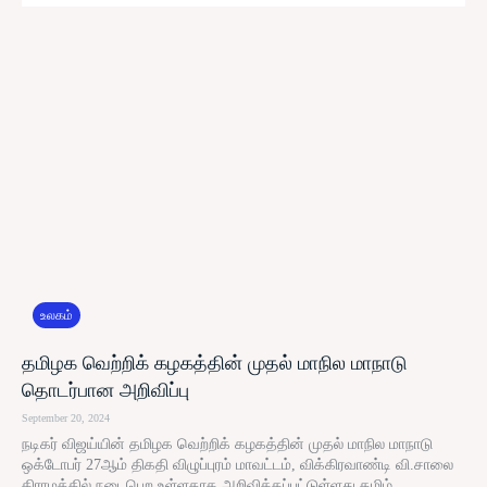
உலகம்
தமிழக வெற்றிக் கழகத்தின் முதல் மாநில மாநாடு
தொடர்பான அறிவிப்பு
September 20, 2024
நடிகர் விஜய்யின் தமிழக வெற்றிக் கழகத்தின் முதல் மாநில மாநாடு
ஒக்டோபர் 27ஆம் திகதி விழுப்புரம் மாவட்டம், விக்கிரவாண்டி வி.சாலை
கிராமத்தில் நடைபெற உள்ளதாக அறிவிக்கப்பட்டுள்ளது.தமிழ்...