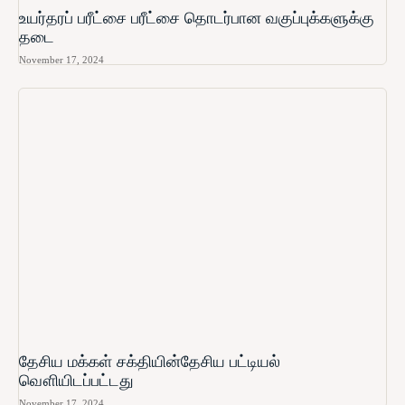
உயர்தரப் பரீட்சை பரீட்சை தொடர்பான வகுப்புக்களுக்கு
தடை
November 17, 2024
தேசிய மக்கள் சக்தியின்தேசிய பட்டியல்
வௌியிடப்பட்டது
November 17, 2024