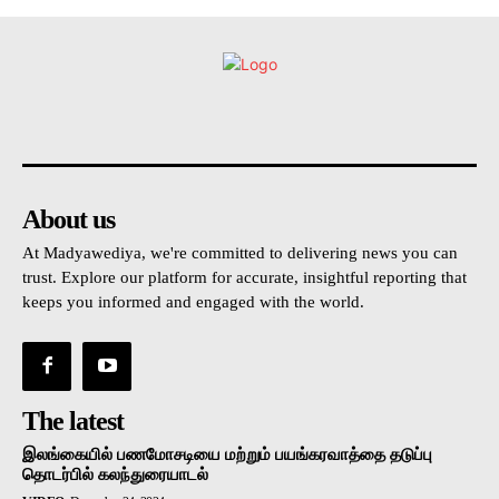
உள்நாட்டு
அரசியல்
வடக்கு
கிழக்கு
மலையகம
About us
At Madyawediya, we're committed to delivering news you can
trust. Explore our platform for accurate, insightful reporting that
keeps you informed and engaged with the world.
The latest
இலங்கையில் பணமோசடியை மற்றும் பயங்கரவாத்தை தடுப்பு
தொடர்பில் கலந்துரையாடல்