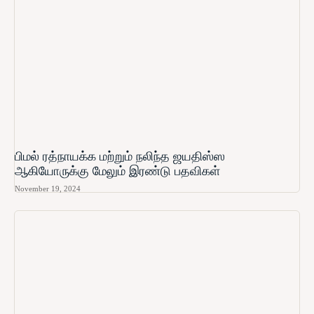
பிமல் ரத்நாயக்க மற்றும் நலிந்த ஜயதிஸ்ஸ
ஆகியோருக்கு மேலும் இரண்டு பதவிகள்
November 19, 2024