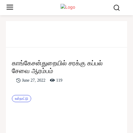
காங்கேசன்துறையில் சரக்கு கப்பல்
சேவை ஆரம்பம்
119
June 27, 2022
உள்நாட்டு