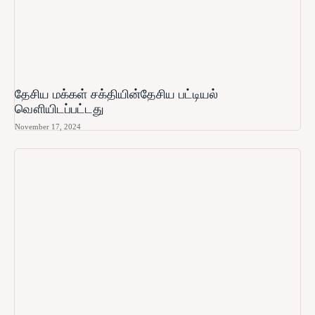
தேசிய மக்கள் சக்தியின்தேசிய பட்டியல்
வௌியிடப்பட்டது
November 17, 2024