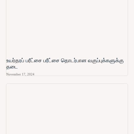
உயர்தரப் பரீட்சை பரீட்சை தொடர்பான வகுப்புக்களுக்கு
தடை
November 17, 2024