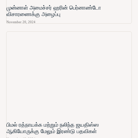
முன்னாள் அமைச்சர் ஹரின் பெர்னாண்டோ​
விசாரணைக்கு அழைப்பு
November 20, 2024
பிமல் ரத்நாயக்க மற்றும் நலிந்த ஜயதிஸ்ஸ
ஆகியோருக்கு மேலும் இரண்டு பதவிகள்