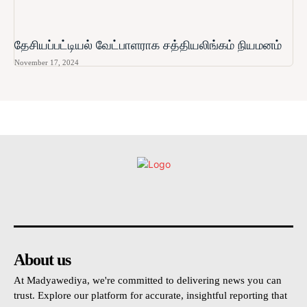
தேசியப்பட்டியல் வேட்பாளராக சத்தியலிங்கம் நியமனம்
November 17, 2024
உள்நாட்டு
அரசியல்
வடக்கு
கிழக்கு
மலையகம
About us
At Madyawediya, we're committed to delivering news you can
trust. Explore our platform for accurate, insightful reporting that