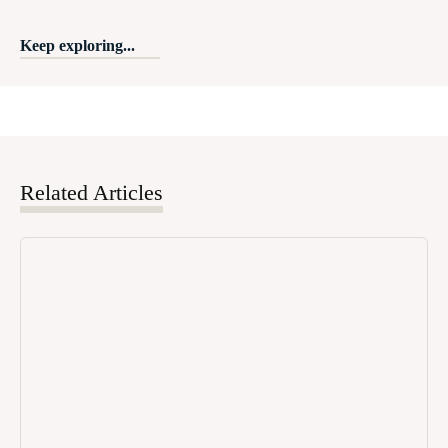
Keep exploring...
Related Articles