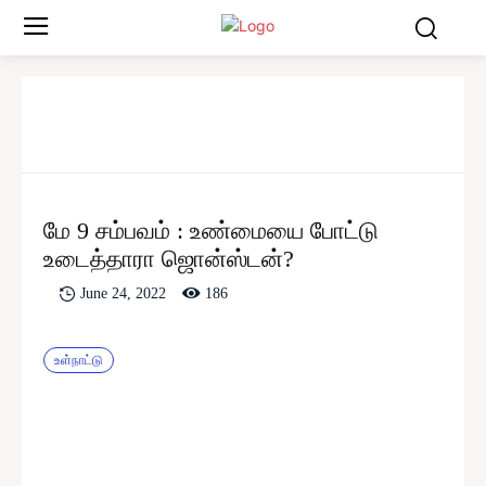
மே 9 சம்பவம் : உண்மையை போட்டு
உடைத்தாரா ஜொன்ஸ்டன்?
186
June 24, 2022
உள்நாட்டு