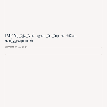
IMF பிரதிநிதிகள் ஜனாதிபதியுடன் விசேட
கலந்துரையாடல்
November 19, 2024