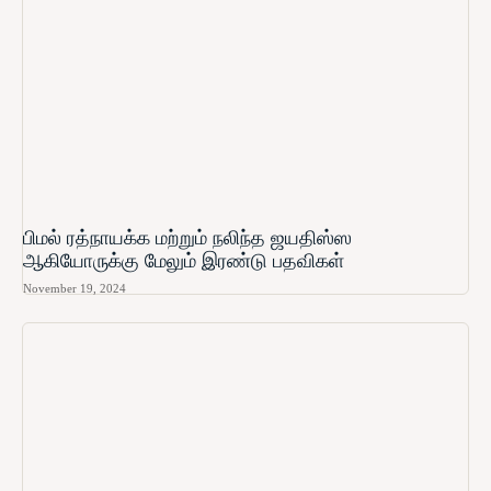
பிமல் ரத்நாயக்க மற்றும் நலிந்த ஜயதிஸ்ஸ
ஆகியோருக்கு மேலும் இரண்டு பதவிகள்
November 19, 2024