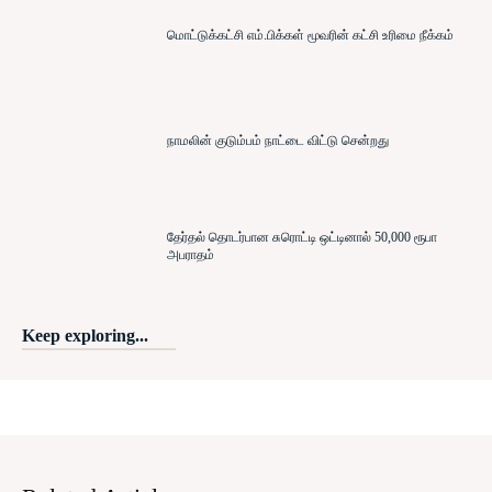
மொட்டுக்கட்சி எம்.பிக்கள் மூவரின் கட்சி உரிமை நீக்கம்
நாமலின் குடும்பம் நாட்டை விட்டு சென்றது
தேர்தல் தொடர்பான சுரொட்டி ஒட்டினால் 50,000 ரூபா
அபராதம்
Keep exploring...