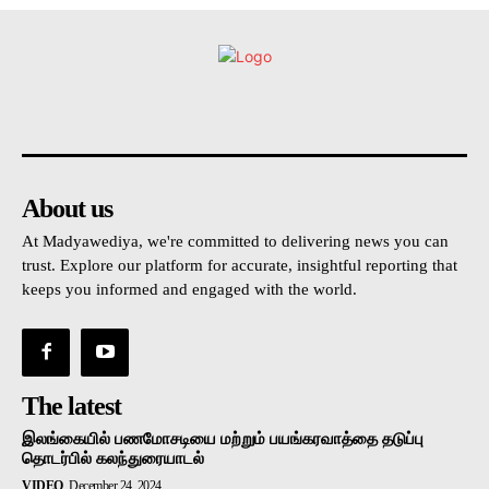
உள்நாட்டு
அரசியல்
வடக்கு
கிழக்கு
மலையகம
About us
At Madyawediya, we're committed to delivering news you can
trust. Explore our platform for accurate, insightful reporting that
keeps you informed and engaged with the world.
The latest
இலங்கையில் பணமோசடியை மற்றும் பயங்கரவாத்தை தடுப்பு
தொடர்பில் கலந்துரையாடல்
VIDEO
December 24, 2024