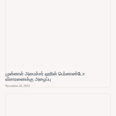
முன்னாள் அமைச்சர் ஹரின் பெர்னாண்டோ​
விசாரணைக்கு அழைப்பு
November 20, 2024