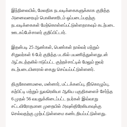
இந்நிலையில், மேலதிக நடவடிக்கைகளுக்காக குறித்த
அனைவரையும் பொலிஸாரிடம் ஒப்படைப்பதற்கு
நடவடிக்கைகள் மேற்கொள்ளப்பட்டுள்ளதாகவும் கடற்படை
ஊடகப்பேச்சாளர் குறிப்பிட்டார்.
இதன்படி 25 ஆண்கள், பெண்கள் நால்வர் மற்றும்
சிறுவர்கள் 6 பேர் குறித்த படகில் பயணித்துள்ளதுடன்
ஆட்கடத்தலில் ஈடுப்பட்ட குற்றச்சாட்டில் மேலும் ஐவர்
கடற்படையினரால் கைது செய்யப்பட்டுள்ளனர்.
திருகோணமலை, மன்னார், மட்டக்களப்பு, நீர்கொழும்பு,
கற்பிட்டி மற்றும் நுவரெலியா ஆகிய பகுதிகளைச் சேர்ந்த
6 முதல் 56 வயதுக்கிடைப்பட்ட நபர்கள் இவ்வாறு
சட்டவிரோதமான முறையில் அவுஸ்திரேலியாவுக்கு
செல்வதற்கு முற்பட்டுள்ளமை கண்டறியப்பட்டுள்ளது.