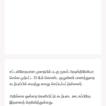
சட்டவிரோதமான முறையில் படகு மூலம் அவுஸ்திரேலியா
செல்ல முற்பட்ட 35 பேர் கொண்ட குழுவினர் பாணந்துறை
கடற்பரப்பில் வைத்து கைது செய்யப்பட்டுள்ளனர்.
அறிக்கை ஒன்றை வெளியிட்டு கடற்படை ஊடகப்பிரிவு
இதனைத் தெரிவித்துள்ளது.