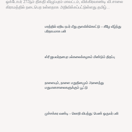
ஒக்டோபர் 27ஆம் திகதி விழுப்புரம் மாவட்டம், விக்கிரவாண்டி வி.சாலை
கிராமத்தில் நடைபெற உள்ளதாக அறிவிக்கப்பட்டுள்ளது.தமிழ்...
மரத்தில் ஏறிய நபர் மீது குளவிக்கொட்டு – கீழே வீழ்ந்து
பரிதாபமாக பலி
ஸ்ரீ ஜயவர்தனபுர பல்கலைக்கழகம் மீண்டும் திறப்பு
நாளையும், நாளை மறுதினமும் அனைத்து
மதுபானசாலைகளுக்கும் பூட்டு
முச்சக்கர வண்டி – லொறி விபத்து: பெண் ஒருவர் பலி