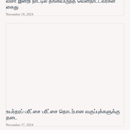
விசா இன்றி நாட்டில் தங்கியிருந்த வெளிநாட்டவர்கள்
கைது
November 19, 2024
உயர்தரப் பரீட்சை பரீட்சை தொடர்பான வகுப்புக்களுக்கு
தடை
November 17, 2024