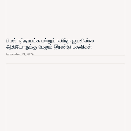
பிமல் ரத்நாயக்க மற்றும் நலிந்த ஜயதிஸ்ஸ
ஆகியோருக்கு மேலும் இரண்டு பதவிகள்
November 19, 2024