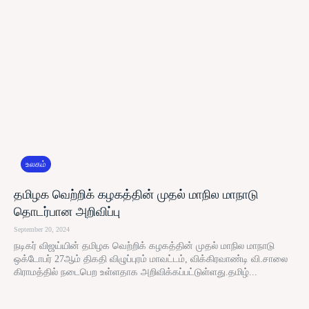
உலகம்
தமிழக வெற்றிக் கழகத்தின் முதல் மாநில மாநாடு
தொடர்பான அறிவிப்பு
September 20, 2024
நடிகர் விஜய்யின் தமிழக வெற்றிக் கழகத்தின் முதல் மாநில மாநாடு
ஒக்டோபர் 27ஆம் திகதி விழுப்புரம் மாவட்டம், விக்கிரவாண்டி வி.சாலை
கிராமத்தில் நடைபெற உள்ளதாக அறிவிக்கப்பட்டுள்ளது.தமிழ்...