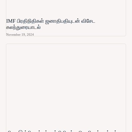
IMF பிரதிநிதிகள் ஜனாதிபதியுடன் விசேட
கலந்துரையாடல்
November 19, 2024