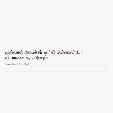
முன்னாள் அமைச்சர் ஹரின் பெர்னாண்டோ​
விசாரணைக்கு அழைப்பு
November 20, 2024