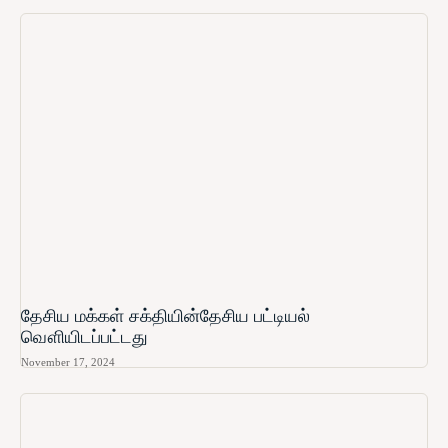
தேசிய மக்கள் சக்தியின்தேசிய பட்டியல்
வௌியிடப்பட்டது
November 17, 2024