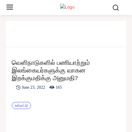
வெளிநாடுகளில் பணியாற்றும்
இலங்கையர்களுக்கு வாகன
இறக்குமதிக்கு அனுமதி?
165
June 23, 2022
உள்நாட்டு