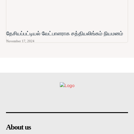
தேசியப்பட்டியல் வேட்பாளராக சத்தியலிங்கம் நியமனம்
November 17, 2024
உள்நாட்டு
அரசியல்
வடக்கு
கிழக்கு
மலையகம
About us