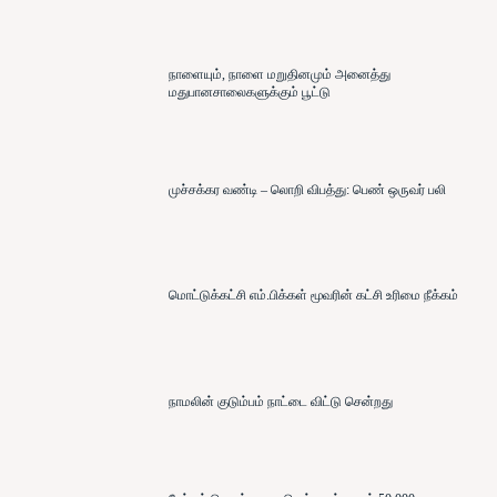
நாளையும், நாளை மறுதினமும் அனைத்து
மதுபானசாலைகளுக்கும் பூட்டு
முச்சக்கர வண்டி – லொறி விபத்து: பெண் ஒருவர் பலி
மொட்டுக்கட்சி எம்.பிக்கள் மூவரின் கட்சி உரிமை நீக்கம்
நாமலின் குடும்பம் நாட்டை விட்டு சென்றது