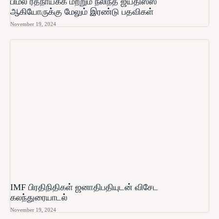
பிமல் ரத்நாயக்க மற்றும் நலிந்த ஜயதிஸ்ஸ
ஆகியோருக்கு மேலும் இரண்டு பதவிகள்
November 19, 2024
IMF பிரதிநிதிகள் ஜனாதிபதியுடன் விசேட
கலந்துரையாடல்
November 19, 2024