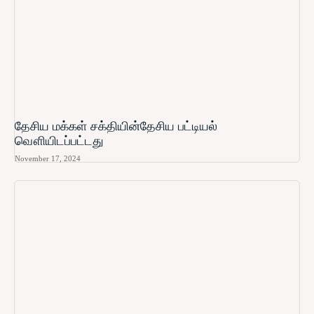
தேசிய மக்கள் சக்தியின்தேசிய பட்டியல்
வௌியிடப்பட்டது
November 17, 2024