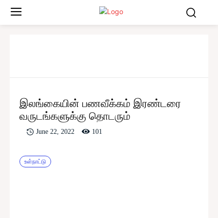
இலங்கையின் பணவீக்கம் இரண்டரை
வருடங்களுக்கு தொடரும்
101
June 22, 2022
உள்நாட்டு