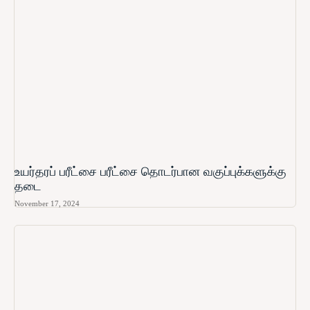
உயர்தரப் பரீட்சை பரீட்சை தொடர்பான வகுப்புக்களுக்கு
தடை
November 17, 2024