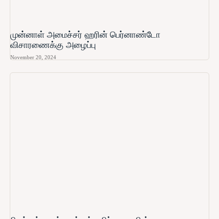
முன்னாள் அமைச்சர் ஹரின் பெர்னாண்டோ​
விசாரணைக்கு அழைப்பு
November 20, 2024