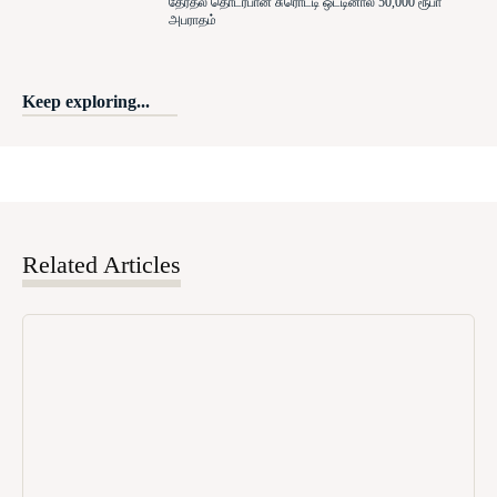
தேர்தல் தொடர்பான சுரொட்டி ஒட்டினால் 50,000 ரூபா
அபராதம்
Keep exploring...
Related Articles