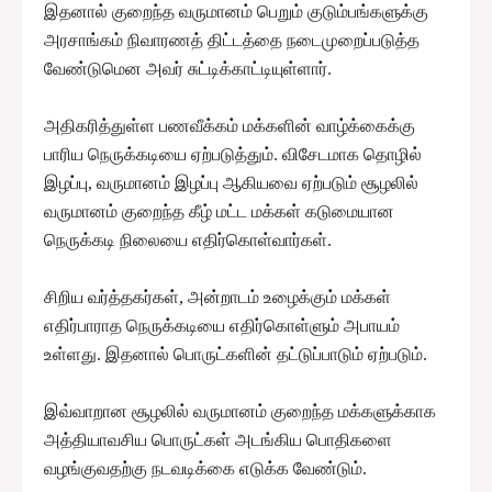
இதனால் குறைந்த வருமானம் பெறும் குடும்பங்களுக்கு
அரசாங்கம் நிவாரணத் திட்டத்தை நடைமுறைப்படுத்த
வேண்டுமென அவர் சுட்டிக்காட்டியுள்ளார்.
அதிகரித்துள்ள பணவீக்கம் மக்களின் வாழ்க்கைக்கு
பாரிய நெருக்கடியை ஏற்படுத்தும். விசேடமாக தொழில்
இழப்பு, வருமானம் இழப்பு ஆகியவை ஏற்படும் சூழலில்
வருமானம் குறைந்த கீழ் மட்ட மக்கள் கடுமையான
நெருக்கடி நிலையை எதிர்கொள்வார்கள்.
சிறிய வர்த்தகர்கள், அன்றாடம் உழைக்கும் மக்கள்
எதிர்பாராத நெருக்கடியை எதிர்கொள்ளும் அபாயம்
உள்ளது. இதனால் பொருட்களின் தட்டுப்பாடும் ஏற்படும்.
இவ்வாறான சூழலில் வருமானம் குறைந்த மக்களுக்காக
அத்தியாவசிய பொருட்கள் அடங்கிய பொதிகளை
வழங்குவதற்கு நடவடிக்கை எடுக்க வேண்டும்.