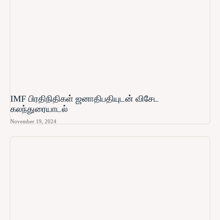
IMF பிரதிநிதிகள் ஜனாதிபதியுடன் விசேட
கலந்துரையாடல்
November 19, 2024