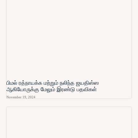
பிமல் ரத்நாயக்க மற்றும் நலிந்த ஜயதிஸ்ஸ
ஆகியோருக்கு மேலும் இரண்டு பதவிகள்
November 19, 2024