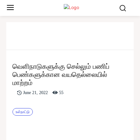
வெளிநாடுகளுக்கு செல்லும் பணிப்
பெண்களுக்கான வயதெல்லையில்
மாற்றம்
55
June 21, 2022
உள்நாட்டு