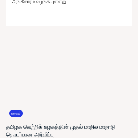
அங்கீகாரம் வழங்கியுள்ளது
உலகம்
தமிழக வெற்றிக் கழகத்தின் முதல் மாநில மாநாடு
தொடர்பான அறிவிப்பு