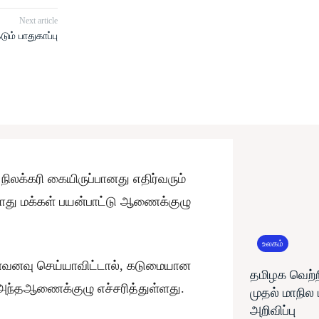
Next article
ும் பாதுகாப்பு
லக்கரி கையிருப்பானது எதிர்வரும்
ொது மக்கள் பயன்பாட்டு ஆணைக்குழு
உலகம்
்வனவு செய்யாவிட்டால், கடுமையான
தமிழக வெற்ற
 அந்தஆணைக்குழு எச்சரித்துள்ளது.
முதல் மாநில
அறிவிப்பு