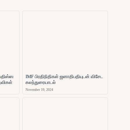
ஜயதிஸ்ஸ
IMF பிரதிநிதிகள் ஜனாதிபதியுடன் விசேட
தவிகள்
கலந்துரையாடல்
November 19, 2024