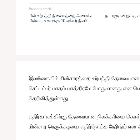
Previous article
மின் உற்பத்தி நிலையத்தை அமைக்க
நாடாளுமன்றுக்கு கட
மின்சார சபைக்கு 10 ஏக்கர் நிலம்
இலங்கையில் மின்சாரத்தை உற்பத்தி தேவையான நி
செப்டம்பர் மாதம் மாத்திரமே போதுமானது என ப
தெரிவித்துள்ளது.
எதிர்காலத்திற்கு தேவையான நிலக்கரியை கொள
மின்சார நெருக்கடியை எதிர்நோக்க நேரிடும் என