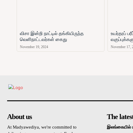
விசா இன்றி நாட்டில் தங்கியிருந்த
உயர்தரப் ப
வெளிநாட்டவர்கள் கைது
வகுப்புக்க
November 19, 2024
November 17, 
உள்நாட்டு
About us
The lates
At Madyawediya, we're committed to
இலங்கையில் 