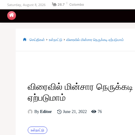
C
Saturday, August 8, 2026
26.7
Colombo
உள்நாட்டு
அரசியல்
வடக்கு
கிழக்கு
செய்திகள்
உள்நாட்டு
விரைவில் மின்சார நெருக்கடி ஏற்படுமாம்
விரைவில் மின்சார நெருக்கடி
ஏற்படுமாம்
76
June 21, 2022
By
Editor
உள்நாட்டு