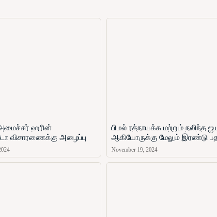
அமைச்சர் ஹரின்
பிமல் ரத்நாயக்க மற்றும் நலிந்த 
ோ​ விசாரணைக்கு அழைப்பு
ஆகியோருக்கு மேலும் இரண்டு ப
2024
November 19, 2024