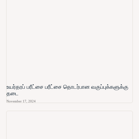
உயர்தரப் பரீட்சை பரீட்சை தொடர்பான வகுப்புக்களுக்கு
தடை
November 17, 2024