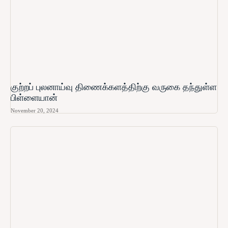
குற்றப் புலனாய்வு திணைக்களத்திற்கு வருகை தந்துள்ள
பிள்ளையான்
November 20, 2024