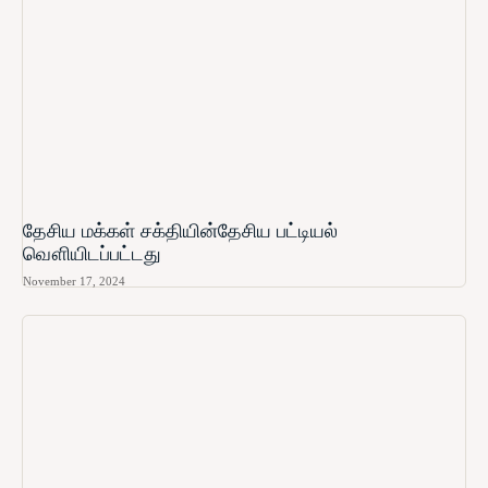
தேசிய மக்கள் சக்தியின்தேசிய பட்டியல்
வௌியிடப்பட்டது
November 17, 2024