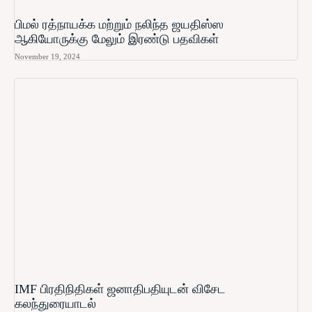
பிமல் ரத்நாயக்க மற்றும் நலிந்த ஜயதிஸ்ஸ
ஆகியோருக்கு மேலும் இரண்டு பதவிகள்
November 19, 2024
IMF பிரதிநிதிகள் ஜனாதிபதியுடன் விசேட
கலந்துரையாடல்