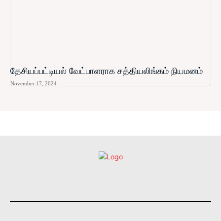
தேசியப்பட்டியல் வேட்பாளராக சத்தியலிங்கம் நியமனம்
November 17, 2024
உள்நாட்டு
அரசியல்
வடக்கு
கிழக்கு
மலையகம