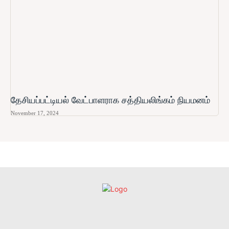
தேசியப்பட்டியல் வேட்பாளராக சத்தியலிங்கம் நியமனம்
November 17, 2024
உள்நாட்டு
அரசியல்
வடக்கு
கிழக்கு
மலையகம