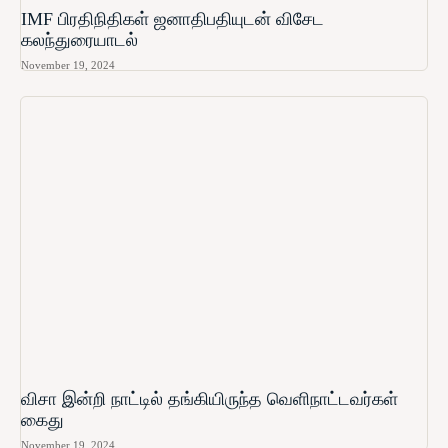
IMF பிரதிநிதிகள் ஜனாதிபதியுடன் விசேட
கலந்துரையாடல்
November 19, 2024
விசா இன்றி நாட்டில் தங்கியிருந்த வெளிநாட்டவர்கள்
கைது
November 19, 2024