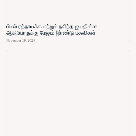
பிமல் ரத்நாயக்க மற்றும் நலிந்த ஜயதிஸ்ஸ
ஆகியோருக்கு மேலும் இரண்டு பதவிகள்
November 19, 2024