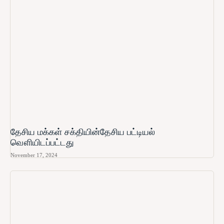
தேசிய மக்கள் சக்தியின்தேசிய பட்டியல்
வௌியிடப்பட்டது
November 17, 2024