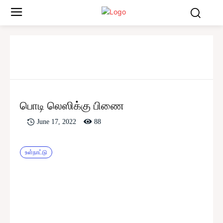
பொடி லெஸிக்கு பிணை
88
June 17, 2022
உள்நாட்டு