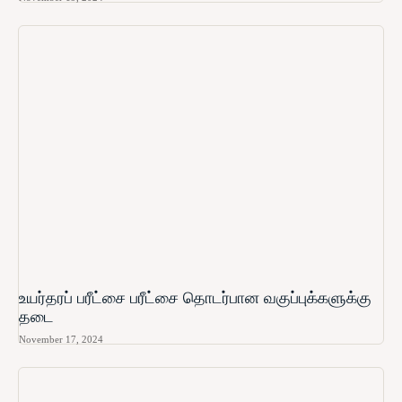
உயர்தரப் பரீட்சை பரீட்சை தொடர்பான வகுப்புக்களுக்கு
தடை
November 17, 2024