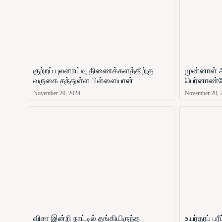
குற்றப் புலனாய்வு திணைக்களத்திற்கு
முன்னாள் 
வருகை தந்துள்ள பிள்ளையான்
பெர்னாண்ட
November 20, 2024
November 20, 
விசா இன்றி நாட்டில் தங்கியிருந்த
உயர்தரப் ப