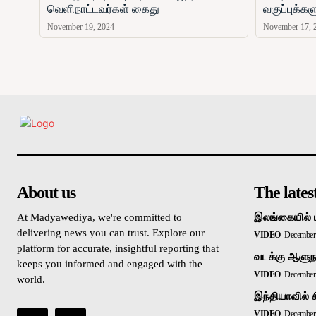
வெளிநாட்டவர்கள் கைது
வகுப்புக்க
November 19, 2024
November 17, 
உள்நாட்டு
About us
The lates
At Madyawediya, we're committed to
இலங்கையில் 
delivering news you can trust. Explore our
VIDEO
December 
platform for accurate, insightful reporting that
வடக்கு ஆளுநர
keeps you informed and engaged with the
VIDEO
December 
world.
இந்தியாவில் 
VIDEO
December 