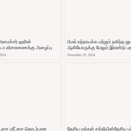
அமைச்சர் ஹரின்
பிமல் ரத்நாயக்க மற்றும் நலிந்த 
ோ​ விசாரணைக்கு அழைப்பு
ஆகியோருக்கு மேலும் இரண்டு ப
2024
November 19, 2024
ரீட்சை பரீட்சை தொடர்பான
தேசிய மக்கள் சக்தியின்தேசிய பட