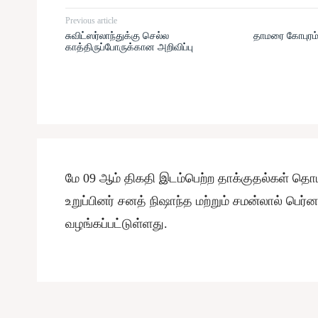
Previous article
சுவிட்ஸர்லாந்துக்கு செல்ல
தாமரை கோபுரம்
காத்திருப்போருக்கான அறிவிப்பு
மே 09 ஆம் திகதி இடம்பெற்ற தாக்குதல்கள் தொட
உறுப்பினர் சனத் நிஷாந்த மற்றும் சமன்லால் 
வழங்கப்பட்டுள்ளது.