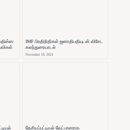
ஜயதிஸ்ஸ
IMF பிரதிநிதிகள் ஜனாதிபதியுடன் விசேட
தவிகள்
கலந்துரையாடல்
November 19, 2024
்டியல்
தேசியப்பட்டியல் வேட்பாளராக