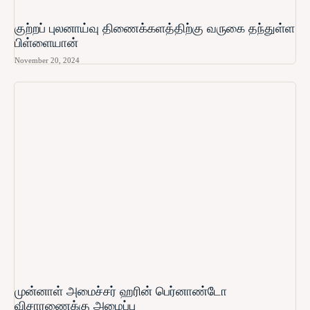
குற்றப் புலனாய்வு திணைக்களத்திற்கு வருகை தந்துள்ள
பிள்ளையான்
November 20, 2024
முன்னாள் அமைச்சர் ஹரின் பெர்னாண்டோ​
விசாரணைக்கு அழைப்பு