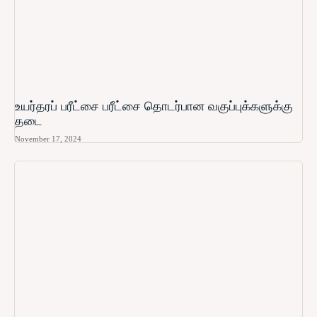
உயர்தரப் பரீட்சை பரீட்சை தொடர்பான வகுப்புக்களுக்கு
தடை
November 17, 2024