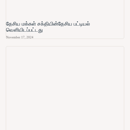
தேசிய மக்கள் சக்தியின்தேசிய பட்டியல்
வௌியிடப்பட்டது
November 17, 2024