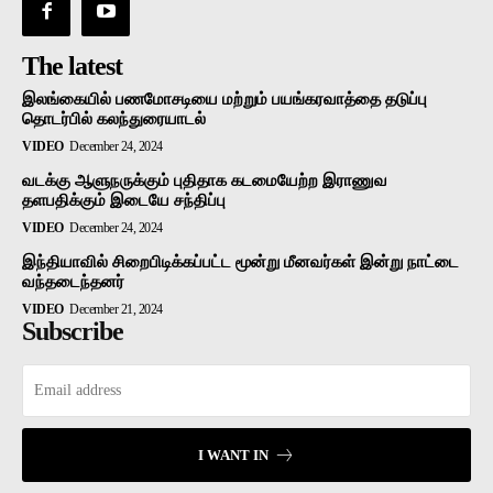
The latest
இலங்கையில் பணமோசடியை மற்றும் பயங்கரவாத்தை தடுப்பு
தொடர்பில் கலந்துரையாடல்
VIDEO
December 24, 2024
வடக்கு ஆளுநருக்கும் புதிதாக கடமையேற்ற இராணுவ
தளபதிக்கும் இடையே சந்திப்பு
VIDEO
December 24, 2024
இந்தியாவில் சிறைபிடிக்கப்பட்ட மூன்று மீனவர்கள் இன்று நாட்டை
வந்தடைந்தனர்
VIDEO
December 21, 2024
Subscribe
I WANT IN