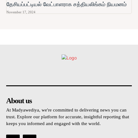
தேசியப்பட்டியல் வேட்பாளராக சத்தியலிங்கம் நியமனம்
November 17, 2024
உள்நாட்டு
அரசியல்
வடக்கு
கிழக்கு
மலையகம
About us
At Madyawediya, we're committed to delivering news you can
trust. Explore our platform for accurate, insightful reporting that
keeps you informed and engaged with the world.