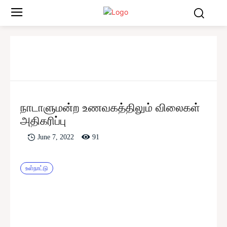
நாடாளுமன்ற உணவகத்திலும் விலைகள்
அதிகரிப்பு
91
June 7, 2022
உள்நாட்டு