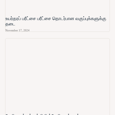
உயர்தரப் பரீட்சை பரீட்சை தொடர்பான வகுப்புக்களுக்கு
தடை
November 17, 2024