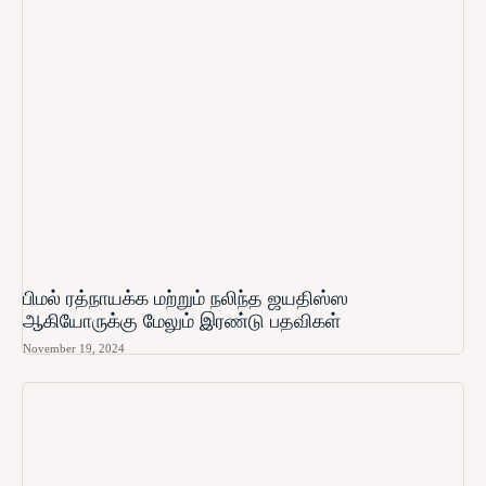
பிமல் ரத்நாயக்க மற்றும் நலிந்த ஜயதிஸ்ஸ
ஆகியோருக்கு மேலும் இரண்டு பதவிகள்
November 19, 2024