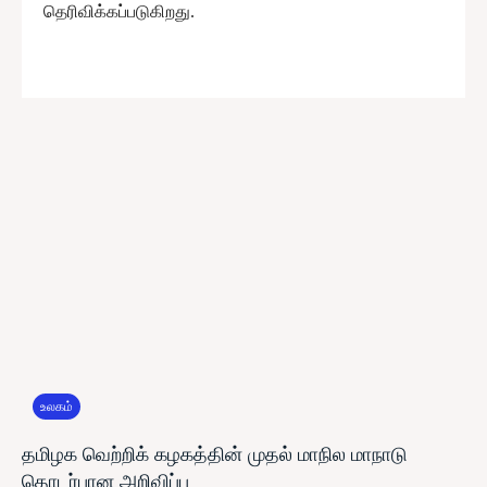
தெரிவிக்கப்படுகிறது.
உலகம்
தமிழக வெற்றிக் கழகத்தின் முதல் மாநில மாநாடு
தொடர்பான அறிவிப்பு