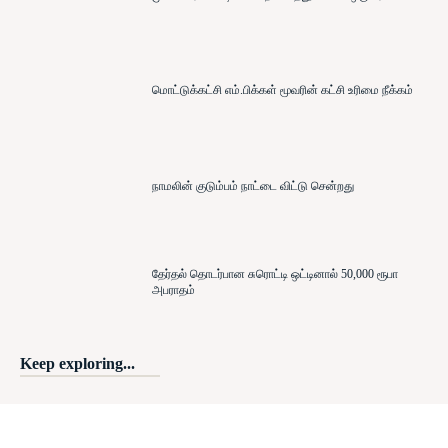
மொட்டுக்கட்சி எம்.பிக்கள் மூவரின் கட்சி உரிமை நீக்கம்
நாமலின் குடும்பம் நாட்டை விட்டு சென்றது
தேர்தல் தொடர்பான சுரொட்டி ஒட்டினால் 50,000 ரூபா
அபராதம்
Keep exploring...