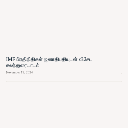
IMF பிரதிநிதிகள் ஜனாதிபதியுடன் விசேட
கலந்துரையாடல்
November 19, 2024