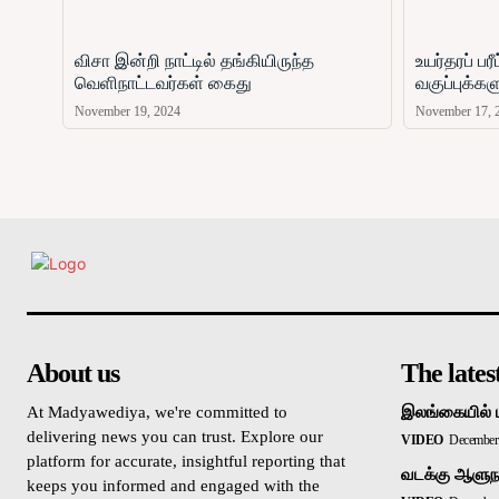
விசா இன்றி நாட்டில் தங்கியிருந்த
உயர்தரப் ப
வெளிநாட்டவர்கள் கைது
வகுப்புக்க
November 19, 2024
November 17, 
உள்நாட்டு
About us
The lates
At Madyawediya, we're committed to
இலங்கையில் 
delivering news you can trust. Explore our
VIDEO
December 
platform for accurate, insightful reporting that
வடக்கு ஆளுநர
keeps you informed and engaged with the