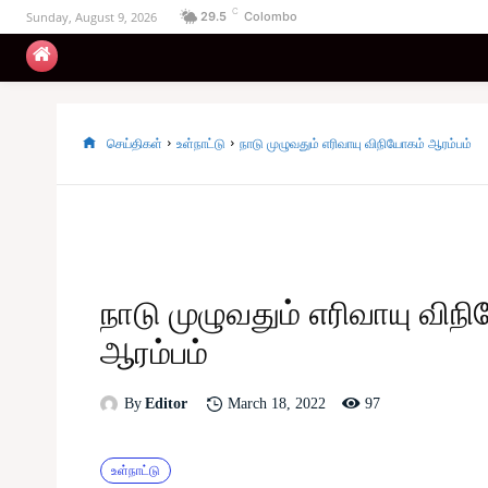
C
Sunday, August 9, 2026
29.5
Colombo
உள்நாட்டு
அரசியல்
வடக்கு
கிழக்கு
செய்திகள்
உள்நாட்டு
நாடு முழுவதும் எரிவாயு விநியோகம் ஆரம்பம்
நாடு முழுவதும் எரிவாயு விந
ஆரம்பம்
97
March 18, 2022
By
Editor
உள்நாட்டு