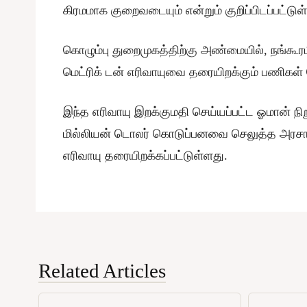
கிரமமாக குறைவடையும் என்றும் குறிப்பிடப்பட்டுள
கொழும்பு துறைமுகத்திற்கு அண்மையில், நங்கூரமிட
மெட்ரிக் டன் எரிவாயுவை தரையிறக்கும் பணிகள் 
இந்த எரிவாயு இறக்குமதி செய்யப்பட்ட ஓமான் நி
மில்லியன் டொலர் கொடுப்பனவை செலுத்த அரசாங
எரிவாயு தரையிறக்கப்பட்டுள்ளது.
Related Articles