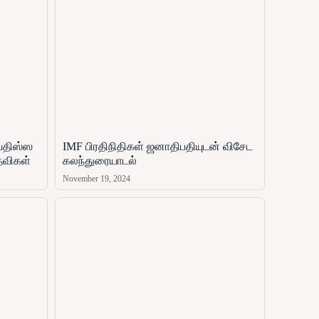
ஜயதிஸ்ஸ
IMF பிரதிநிதிகள் ஜனாதிபதியுடன் விசேட
தவிகள்
கலந்துரையாடல்
November 19, 2024