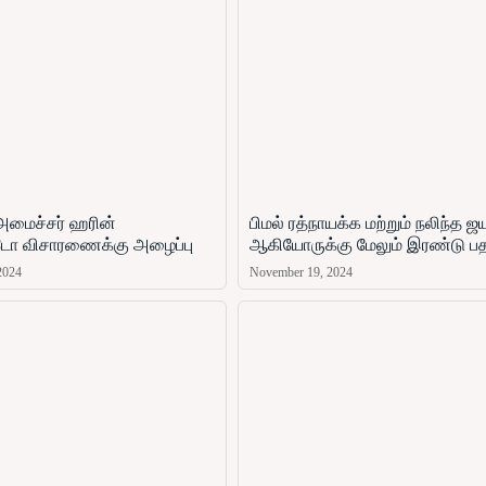
அமைச்சர் ஹரின்
பிமல் ரத்நாயக்க மற்றும் நலிந்த 
ோ​ விசாரணைக்கு அழைப்பு
ஆகியோருக்கு மேலும் இரண்டு ப
2024
November 19, 2024