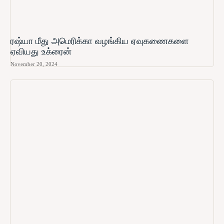
ரஷ்யா மீது அமெரிக்கா வழங்கிய ஏவுகணைகளை
ஏவியது உக்ரைன்
November 20, 2024