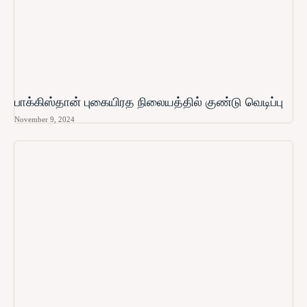
பாக்கிஸ்தான் புகையிரத நிலையத்தில் குண்டு வெடிப்பு
November 9, 2024