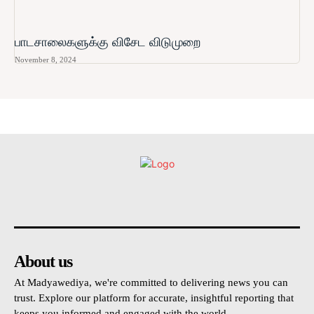
பாடசாலைகளுக்கு விசேட விடுமுறை
November 8, 2024
உள்நாட்டு
அரசியல்
வடக்கு
கிழக்கு
மலையகம
About us
At Madyawediya, we're committed to delivering news you can
trust. Explore our platform for accurate, insightful reporting that
keeps you informed and engaged with the world.