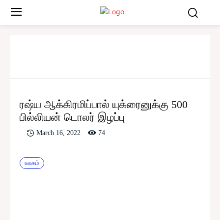
ரஷ்ய ஆக்கிரமிப்பால் யுக்ரைனுக்கு 500
பில்லியன் டொலர் இழப்பு
74
March 16, 2022
உலகம்