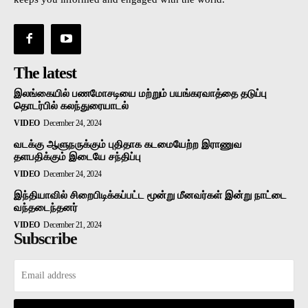
The latest
இலங்கையில் பணமோசடியை மற்றும் பயங்கரவாத்தை தடுப்பு
தொடர்பில் கலந்துரையாடல்
VIDEO
December 24, 2024
வடக்கு ஆளுநருக்கும் புதிதாக கடமையேற்ற இராணுவ
தளபதிக்கும் இடையே சந்திப்பு
VIDEO
December 24, 2024
இந்தியாவில் சிறைபிடிக்கப்பட்ட மூன்று மீனவர்கள் இன்று நாட்டை
வந்தடைந்தனர்
VIDEO
December 21, 2024
Subscribe