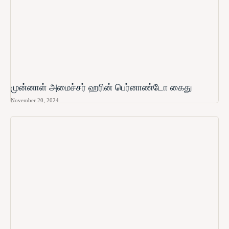
முன்னாள் அமைச்சர் ஹரின் பெர்னாண்டோ கைது
November 20, 2024