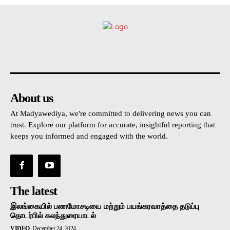
உள்நாட்டு
அரசியல்
வடக்கு
கிழக்கு
மலையகம
About us
At Madyawediya, we're committed to delivering news you can
trust. Explore our platform for accurate, insightful reporting that
keeps you informed and engaged with the world.
The latest
இலங்கையில் பணமோசடியை மற்றும் பயங்கரவாத்தை தடுப்பு
தொடர்பில் கலந்துரையாடல்
VIDEO
December 24, 2024