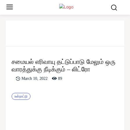
சமையல் எரிவாயு தட்டுப்பாடு மேலும் ஒரு
வாரத்துக்கு நீடிக்கும் – லிட்ரோ
89
March 10, 2022
உள்நாட்டு