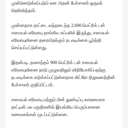
முன்னெடுக்கப்படும் என அதன் பேச்சாளர் ஒருவர்
தெரிவித்தார்.
முன்னதாக நாட்டை வந்தடைந்த 2,600 மெட்ரிக் டன்
சமையல் எரிவாயு தாங்கிய கப்பலில் இருந்து, சமையல்
எரிவாயுவினை தரையிறக்கும் நடவடிக்கை பூர்த்தி
செய்யப்பட்டுள்ளது.
இதன்படி, நாளாந்தம் 900 மெட்ரிக் டன் சமையல்
எரிவாயுவினை நாடு முழுவதிலும் விநியோகிப்பதற்கு
நடவடிக்கை எடுக்கப்பட்டுள்ளதாக லிட்ரோ நிறுவனத்தின்
பேச்சாளர் குறிப்பிட்டார்.
சமையல் எரிவாயு மற்றும் மின் துண்டிப்பு காரணமாக
நாட்டின் பல பகுதிகளில் இயங்கிய பெரும்பாலான
உணவகங்கள் மூடப்பட்டுள்ளன.