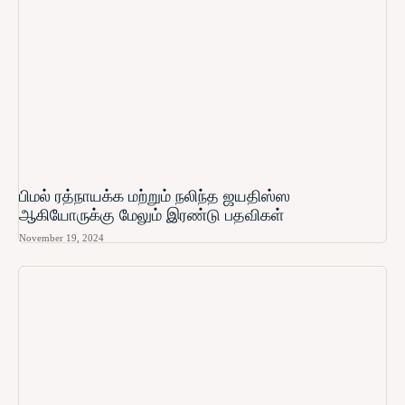
பிமல் ரத்நாயக்க மற்றும் நலிந்த ஜயதிஸ்ஸ
ஆகியோருக்கு மேலும் இரண்டு பதவிகள்
November 19, 2024