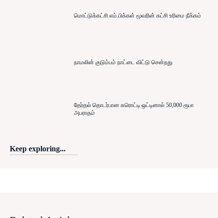
மொட்டுக்கட்சி எம்.பிக்கள் மூவரின் கட்சி உரிமை நீக்கம்
நாமலின் குடும்பம் நாட்டை விட்டு சென்றது
தேர்தல் தொடர்பான சுரொட்டி ஒட்டினால் 50,000 ரூபா
அபராதம்
Keep exploring...