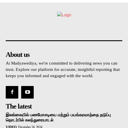
உள்நாட்டு
அரசியல்
வடக்கு
கிழக்கு
மலையகம
About us
At Madyawediya, we're committed to delivering news you can
trust. Explore our platform for accurate, insightful reporting that
keeps you informed and engaged with the world.
The latest
இலங்கையில் பணமோசடியை மற்றும் பயங்கரவாத்தை தடுப்பு
தொடர்பில் கலந்துரையாடல்
VIDEO
December 24, 2024