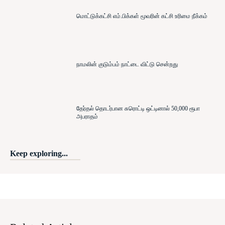
மொட்டுக்கட்சி எம்.பிக்கள் மூவரின் கட்சி உரிமை நீக்கம்
நாமலின் குடும்பம் நாட்டை விட்டு சென்றது
தேர்தல் தொடர்பான சுரொட்டி ஒட்டினால் 50,000 ரூபா
அபராதம்
Keep exploring...