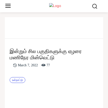
இன்றும் சில பகுதிகளுக்கு ஏழரை
மணிநேர மின்வெட்டு
77
March 7, 2022
உள்நாட்டு