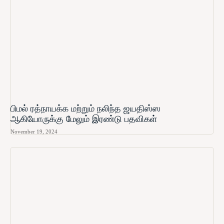
பிமல் ரத்நாயக்க மற்றும் நலிந்த ஜயதிஸ்ஸ
ஆகியோருக்கு மேலும் இரண்டு பதவிகள்
November 19, 2024