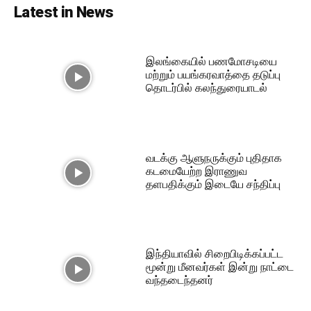
Latest in News
இலங்கையில் பணமோசடியை
மற்றும் பயங்கரவாத்தை தடுப்பு
தொடர்பில் கலந்துரையாடல்
வடக்கு ஆளுநருக்கும் புதிதாக
கடமையேற்ற இராணுவ
தளபதிக்கும் இடையே சந்திப்பு
இந்தியாவில் சிறைபிடிக்கப்பட்ட
மூன்று மீனவர்கள் இன்று நாட்டை
வந்தடைந்தனர்