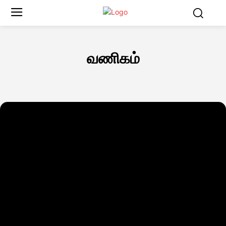
வணிகம்
ஆரோக்கியம்
உலகம்
உள்நாட்டு
கலை
விளையாட்டு