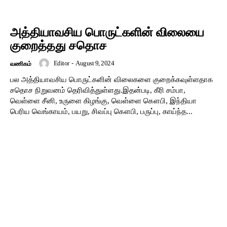
அத்தியாவசிய பொருட்களின் விலையை
குறைத்தது சதொச
Editor
-
August 9, 2024
வணிகம்
பல அத்தியாவசிய பொருட்களின் விலைகளை குறைக்கவுள்ளதாக
சதொச நிறுவனம் தெரிவித்துள்ளது.இதன்படி, கீரி சம்பா,
வெள்ளை சீனி, உருளை கிழங்கு, வெள்ளை கௌபி, இந்தியா
பெரிய வெங்காயம், பயறு, சிவப்பு கௌபி, பருப்பு, காய்ந்த...