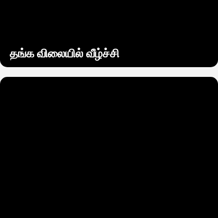
தங்க விலையில் வீழ்ச்சி