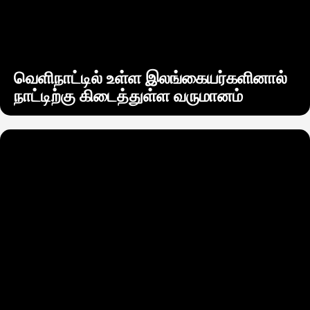
வெளிநாட்டில் உள்ள இலங்கையர்களினால்
நாட்டிற்கு கிடைத்துள்ள வருமானம்