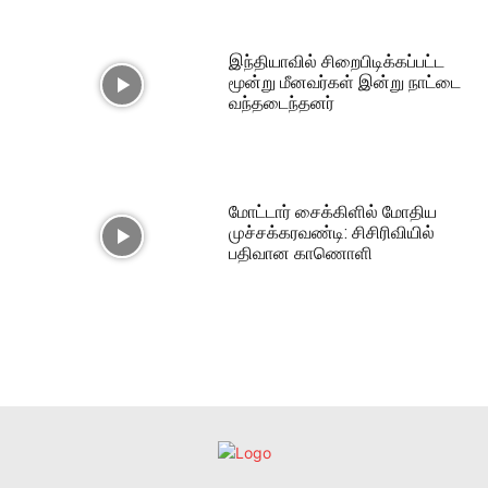
இந்தியாவில் சிறைபிடிக்கப்பட்ட
மூன்று மீனவர்கள் இன்று நாட்டை
வந்தடைந்தனர்
மோட்டார் சைக்கிளில் மோதிய
முச்சக்கரவண்டி: சிசிரிவியில்
பதிவான காணொளி