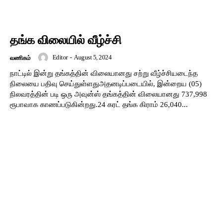
தங்க விலையில் வீழ்ச்சி
Editor
-
August 5, 2024
வணிகம்
நாட்டில் இன்று தங்கத்தின் விலையானது சற்று வீழ்ச்சியடைந்த
நிலையை பதிவு செய்துள்ளதுஅதனடிப்படையில், இன்றைய (05)
நிலவரத்தின் படி ஒரு அவுன்ஸ் தங்கத்தின் விலையானது 737,998
ரூபாவாக காணப்படுகின்றது.24 கரட் தங்க கிராம் 26,040...