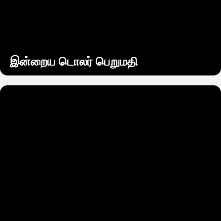
இன்றைய டொலர் பெறுமதி