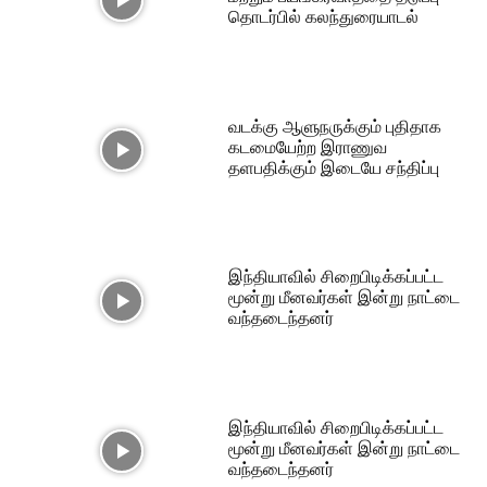
தொடர்பில் கலந்துரையாடல்
வடக்கு ஆளுநருக்கும் புதிதாக
கடமையேற்ற இராணுவ
தளபதிக்கும் இடையே சந்திப்பு
இந்தியாவில் சிறைபிடிக்கப்பட்ட
மூன்று மீனவர்கள் இன்று நாட்டை
வந்தடைந்தனர்
இந்தியாவில் சிறைபிடிக்கப்பட்ட
மூன்று மீனவர்கள் இன்று நாட்டை
வந்தடைந்தனர்