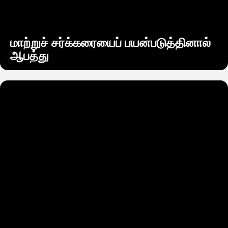
மாற்றுச் சர்க்கரையைப் பயன்படுத்தினால்
ஆபத்து