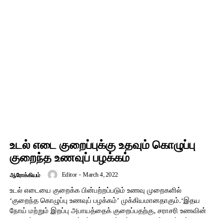
உடல் எடை குறைப்புக்கு உதவும் கொழுப்பு
குறைந்த உணவுப் பழக்கம்
Editor
-
March 4, 2022
ஆரோக்கியம்
உடல் எடையை குறைக்க பின்பற்றப்படும் உணவு முறைகளில்
‘குறைந்த கொழுப்பு உணவுப் பழக்கம்’ முக்கியமானதாகும்.‘இதய
நோய் மற்றும் இறப்பு அபாயத்தைக் குறைப்பதற்கு, சராசரி உணவின்