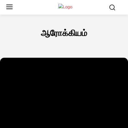
ஆரோக்கியம்
உலகம்
உள்நாட்டு
கலை
வணிகம்
விளையாட்டு