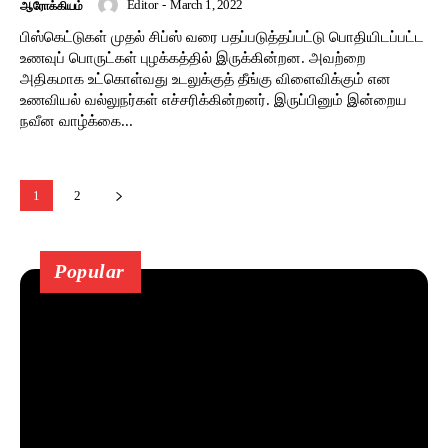
Editor
-
March 1, 2022
ஆரோக்கியம்
பிஸ்கெட்டுகள் முதல் சிப்ஸ் வரை பதப்படுத்தப்பட்டு பொதியிடப்பட்ட
உணவுப் பொருட்கள் புழக்கத்தில் இருக்கின்றன. அவற்றை
அதிகமாக உட்கொள்வது உடலுக்குத் தீங்கு விளைவிக்கும் என
உணவியல் வல்லுநர்கள் எச்சரிக்கின்றனர். இருப்பினும் இன்றைய
நவீன வாழ்க்கை...
1
2
Popular