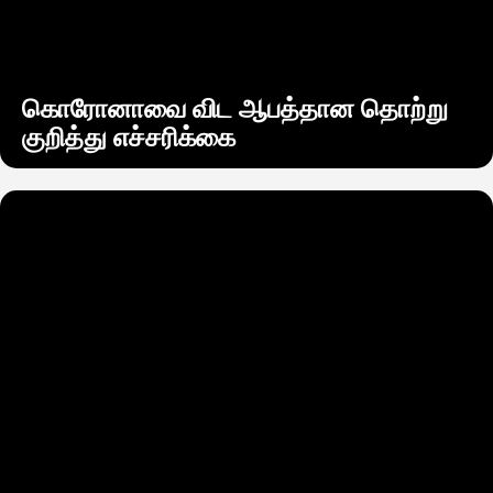
கொரோனாவை விட ஆபத்தான தொற்று
குறித்து எச்சரிக்கை