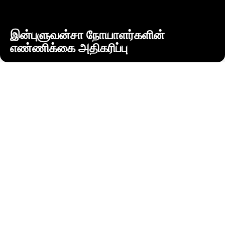
இன்புளுவன்சா நோயாளர்களின்
எண்ணிக்கை அதிகரிப்பு