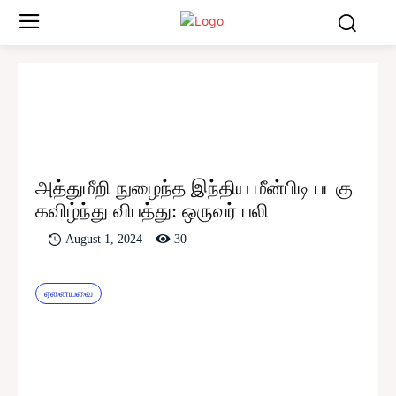
அத்துமீறி நுழைந்த இந்திய மீன்பிடி படகு
கவிழ்ந்து விபத்து: ஒருவர் பலி
30
August 1, 2024
ஏனையவை