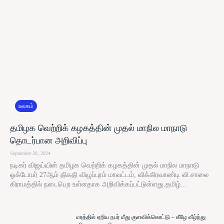
உலகம்
தமிழக வெற்றிக் கழகத்தின் முதல் மாநில மாநாடு
தொடர்பான அறிவிப்பு
September 20, 2024
நடிகர் விஜய்யின் தமிழக வெற்றிக் கழகத்தின் முதல் மாநில மாநாடு
ஒக்டோபர் 27ஆம் திகதி விழுப்புரம் மாவட்டம், விக்கிரவாண்டி வி.சாலை
கிராமத்தில் நடைபெற உள்ளதாக அறிவிக்கப்பட்டுள்ளது.தமிழ்...
மரத்தில் ஏறிய நபர் மீது குளவிக்கொட்டு – கீழே வீழ்ந்து