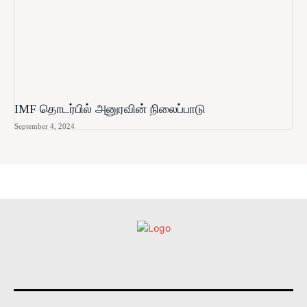
IMF தொடர்பில் அனுரவின் நிலைப்பாடு
September 4, 2024
உள்நாட்டு
அரசியல்
வடக்கு
கிழக்கு
மலையகம