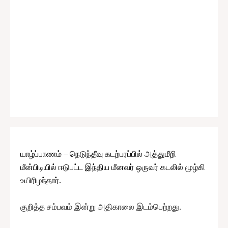
யாழ்ப்பாணம் – நெடுந்தீவு கடற்பரப்பில் அத்துமீறி
மீன்பிடியில் ஈடுபட்ட இந்திய மீனவர் ஒருவர் கடலில் மூழ்கி
உயிரிழந்தார்.
குறித்த சம்பவம் இன்று அதிகாலை இடம்பெற்றது.