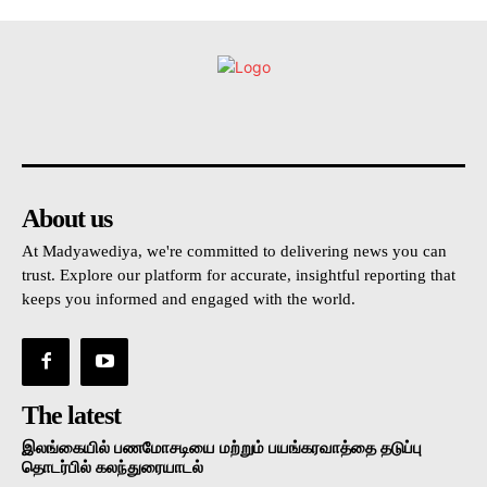
உள்நாட்டு
அரசியல்
வடக்கு
கிழக்கு
மலையகம
About us
At Madyawediya, we're committed to delivering news you can
trust. Explore our platform for accurate, insightful reporting that
keeps you informed and engaged with the world.
The latest
இலங்கையில் பணமோசடியை மற்றும் பயங்கரவாத்தை தடுப்பு
தொடர்பில் கலந்துரையாடல்