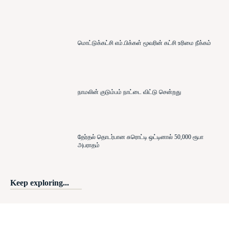
மொட்டுக்கட்சி எம்.பிக்கள் மூவரின் கட்சி உரிமை நீக்கம்
நாமலின் குடும்பம் நாட்டை விட்டு சென்றது
தேர்தல் தொடர்பான சுரொட்டி ஒட்டினால் 50,000 ரூபா
அபராதம்
Keep exploring...