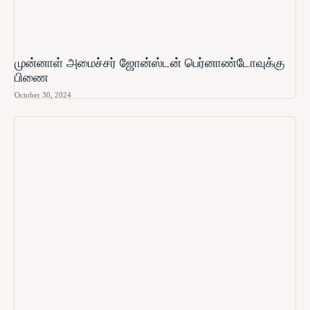
முன்னாள் அமைச்சர் ஜோன்ஸ்டன் பெர்னாண்டோவுக்கு
பிணை
October 30, 2024