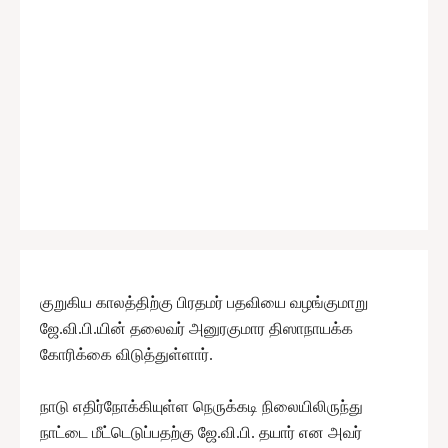
குறுகிய காலத்திற்கு பிரதமர் பதவியை வழங்குமாறு
ஜே.வி.பி.யின் தலைவர் அனுரகுமார திஸாநாயக்க
கோரிக்கை விடுத்துள்ளார்.
நாடு எதிர்நோக்கியுள்ள நெருக்கடி நிலையிலிருந்து
நாட்டை மீட்டெடுப்பதற்கு ஜே.வி.பி. தயார் என அவர்