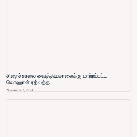
சிறைச்சாலை வைத்தியசாலைக்கு மாற்றப்பட்ட
லொஹான் ரத்வத்த
November 2, 2024