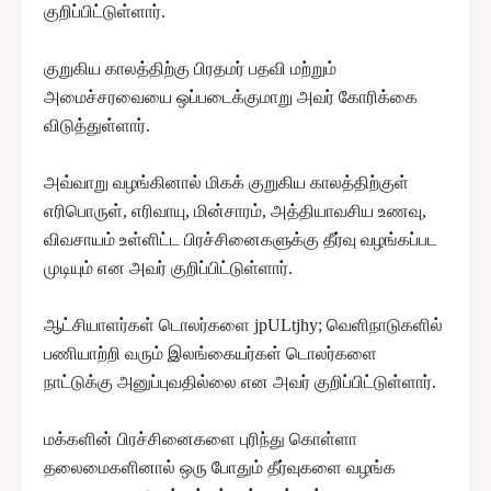
குறிப்பிட்டுள்ளார்.
குறுகிய காலத்திற்கு பிரதமர் பதவி மற்றும்
அமைச்சரவையை ஒப்படைக்குமாறு அவர் கோரிக்கை
விடுத்துள்ளார்.
அவ்வாறு வழங்கினால் மிகக் குறுகிய காலத்திற்குள்
எரிபொருள், எரிவாயு, மின்சாரம், அத்தியாவசிய உணவு,
விவசாயம் உள்ளிட்ட பிரச்சினைகளுக்கு தீர்வு வழங்கப்பட
முடியும் என அவர் குறிப்பிட்டுள்ளார்.
ஆட்சியாளர்கள் டொலர்களை jpULtjhy; வெளிநாடுகளில்
பணியாற்றி வரும் இலங்கையர்கள் டொலர்களை
நாட்டுக்கு அனுப்புவதில்லை என அவர் குறிப்பிட்டுள்ளார்.
மக்களின் பிரச்சினைகளை புரிந்து கொள்ளா
தலைமைகளினால் ஒரு போதும் தீர்வுகளை வழங்க