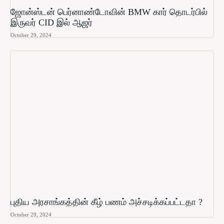
ஜோன்ஸ்டன் பெர்னாண்டோவின் BMW கார் தொடர்பில்
இருவர் CID இல் ஆஜர்
October 29, 2024
புதிய அரசாங்கத்தின் கீழ் பணம் அச்சடிக்கப்பட்டதா ?
October 29, 2024