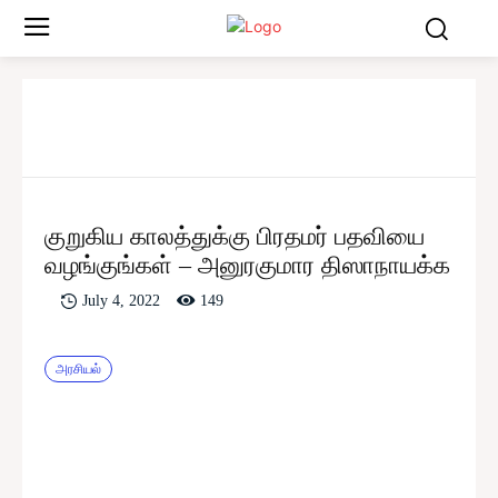
குறுகிய காலத்துக்கு பிரதமர் பதவியை
வழங்குங்கள் – அனுரகுமார திஸாநாயக்க
149
July 4, 2022
அரசியல்