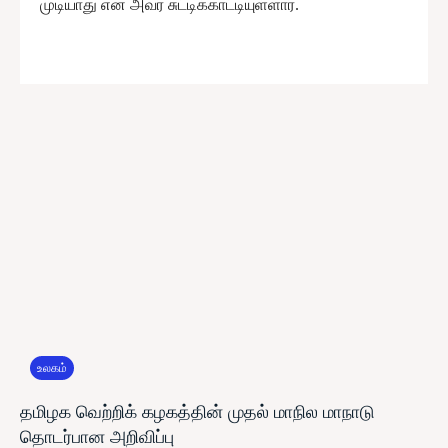
முடியாது என அவர் சுட்டிக்காட்டியுள்ளார்.
உலகம்
தமிழக வெற்றிக் கழகத்தின் முதல் மாநில மாநாடு
தொடர்பான அறிவிப்பு