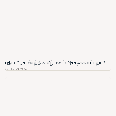
புதிய அரசாங்கத்தின் கீழ் பணம் அச்சடிக்கப்பட்டதா ?
October 29, 2024