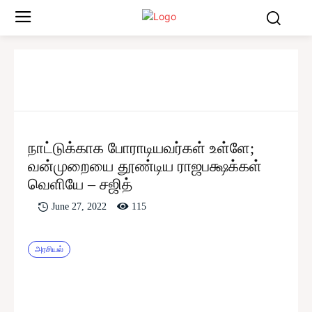
நாட்டுக்காக போராடியவர்கள் உள்ளே;
வன்முறையை தூண்டிய ராஜபக்ஷக்கள்
வெளியே – சஜித்
115
June 27, 2022
அரசியல்