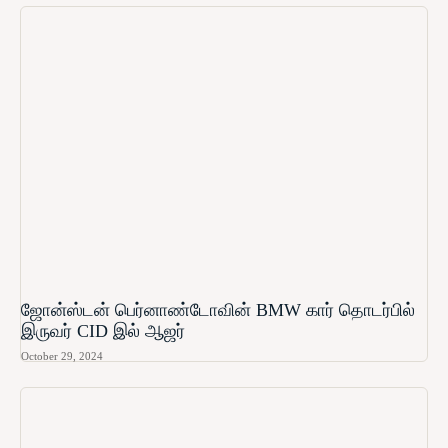
ஜோன்ஸ்டன் பெர்னாண்டோவின் BMW கார் தொடர்பில்
இருவர் CID இல் ஆஜர்
October 29, 2024