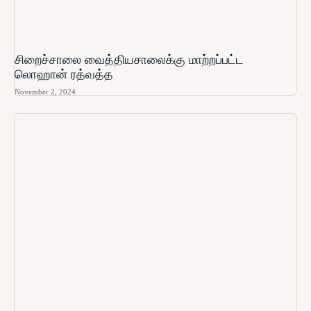
சிறைச்சாலை வைத்தியசாலைக்கு மாற்றப்பட்ட
லொஹான் ரத்வத்த
November 2, 2024