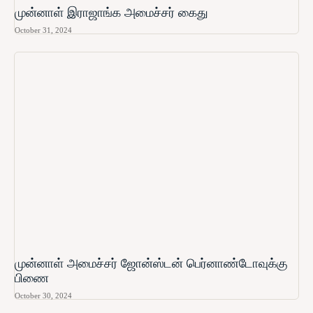
முன்னாள் இராஜாங்க அமைச்சர் கைது
October 31, 2024
முன்னாள் அமைச்சர் ஜோன்ஸ்டன் பெர்னாண்டோவுக்கு
பிணை
October 30, 2024