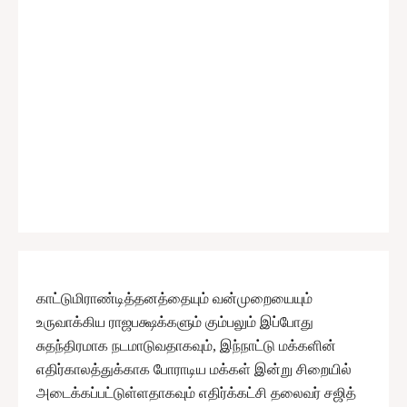
காட்டுமிராண்டித்தனத்தையும் வன்முறையையும்
உருவாக்கிய ராஜபக்ஷக்களும் கும்பலும் இப்போது
சுதந்திரமாக நடமாடுவதாகவும், இந்நாட்டு மக்களின்
எதிர்காலத்துக்காக போராடிய மக்கள் இன்று சிறையில்
அடைக்கப்பட்டுள்ளதாகவும் எதிர்க்கட்சி தலைவர் சஜித்