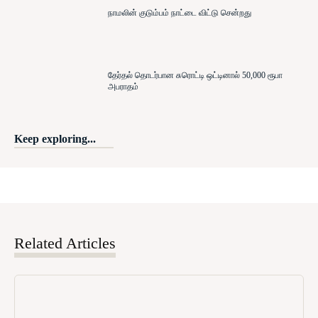
நாமலின் குடும்பம் நாட்டை விட்டு சென்றது
தேர்தல் தொடர்பான சுரொட்டி ஒட்டினால் 50,000 ரூபா
அபராதம்
Keep exploring...
Related Articles