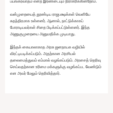
பயங்கரவாதம் என்ற இரண்டையும் நிராகரிக்கின்றோம்.
வன்முறையைத் தூண்டிய ராஜபக்ஷக்கள் வெளியே
சுதந்திரமாக உள்ளனர். ஆனால், நாட்டுக்காகப்
போராடியவர்கள் சிறை பிடிக்கப்பட்டுள்ளனர். இந்த
அணுகுமுறையை அனுமதிக்க முடியாது.
இந்தக் கையாலாகாத அரசு ஜனநாயக வழியில்
விரட்டியடிக்கப்படும். அதற்கான அரசியல்
தலைமைத்துவம் எம்மால் வழங்கப்படும். அரசைத் தெரிவு
செய்வதற்கான உரிமை மக்களுக்கு வழங்கப்பட வேண்டும்
என அவர் மேலும் தெரிவித்தார்.