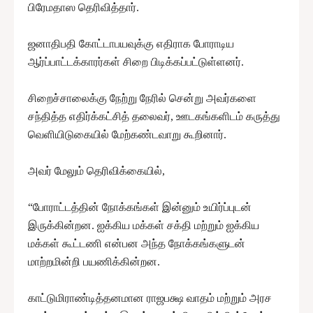
பிரேமதாஸ தெரிவித்தார்.
ஜனாதிபதி கோட்டாபயவுக்கு எதிராக போராடிய
ஆர்ப்பாட்டக்காரர்கள் சிறை பிடிக்கப்பட்டுள்ளனர்.
சிறைச்சாலைக்கு நேற்று நேரில் சென்று அவர்களை
சந்தித்த எதிர்க்கட்சித் தலைவர், ஊடகங்களிடம் கருத்து
வெளியிடுகையில் மேற்கண்டவாறு கூறினார்.
அவர் மேலும் தெரிவிக்கையில்,
“போராட்டத்தின் நோக்கங்கள் இன்னும் உயிர்ப்புடன்
இருக்கின்றன. ஐக்கிய மக்கள் சக்தி மற்றும் ஐக்கிய
மக்கள் கூட்டணி என்பன அந்த நோக்கங்களுடன்
மாற்றமின்றி பயணிக்கின்றன.
காட்டுமிராண்டித்தனமான ராஜபக்ஷ வாதம் மற்றும் அரச