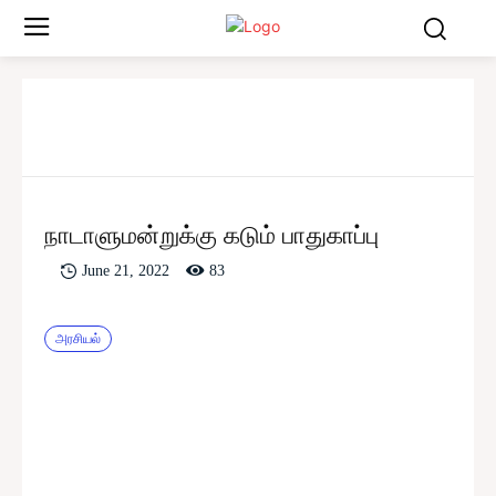
நாடாளுமன்றுக்கு கடும் பாதுகாப்பு
83
June 21, 2022
அரசியல்