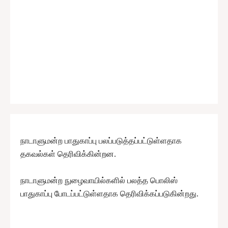
நாடாளுமன்ற பாதுகாப்பு பலப்படுத்தப்பட்டுள்ளதாக
தகவல்கள் தெரிவிக்கின்றன.
நாடாளுமன்ற நுழைவாயில்களில் பலத்த பொலிஸ்
பாதுகாப்பு போடப்பட்டுள்ளதாக தெரிவிக்கப்படுகின்றது.