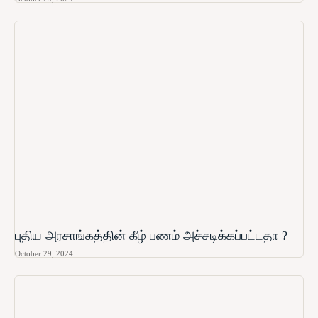
புதிய அரசாங்கத்தின் கீழ் பணம் அச்சடிக்கப்பட்டதா ?
October 29, 2024