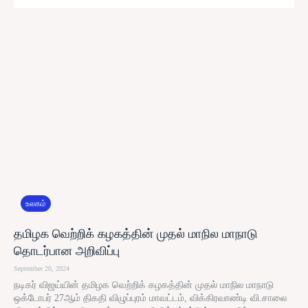
உலகம்
தமிழக வெற்றிக் கழகத்தின் முதல் மாநில மாநாடு
தொடர்பான அறிவிப்பு
September 20, 2024
நடிகர் விஜய்யின் தமிழக வெற்றிக் கழகத்தின் முதல் மாநில மாநாடு
ஒக்டோபர் 27ஆம் திகதி விழுப்புரம் மாவட்டம், விக்கிரவாண்டி வி.சாலை