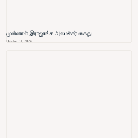
முன்னாள் இராஜாங்க அமைச்சர் கைது
October 31, 2024