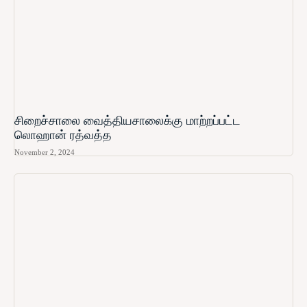
சிறைச்சாலை வைத்தியசாலைக்கு மாற்றப்பட்ட
லொஹான் ரத்வத்த
November 2, 2024