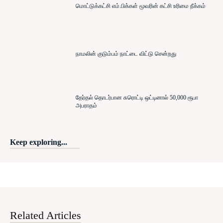
மொட்டுக்கட்சி எம்.பிக்கள் மூவரின் கட்சி உரிமை நீக்கம்
நாமலின் குடும்பம் நாட்டை விட்டு சென்றது
தேர்தல் தொடர்பான சுரொட்டி ஒட்டினால் 50,000 ரூபா
அபராதம்
Keep exploring...
Related Articles