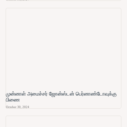
முன்னாள் அமைச்சர் ஜோன்ஸ்டன் பெர்னாண்டோவுக்கு
பிணை
October 30, 2024