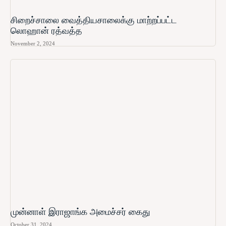
சிறைச்சாலை வைத்தியசாலைக்கு மாற்றப்பட்ட
லொஹான் ரத்வத்த
November 2, 2024
முன்னாள் இராஜாங்க அமைச்சர் கைது
October 31, 2024