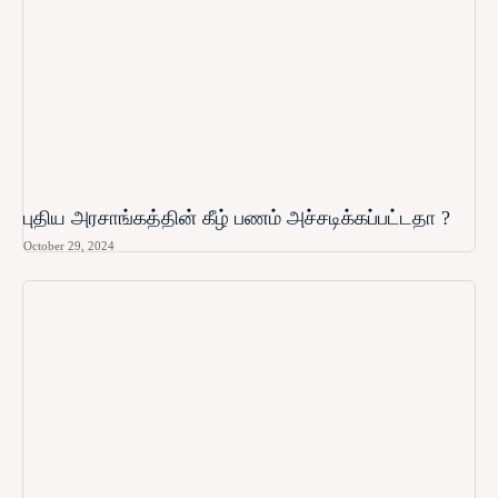
புதிய அரசாங்கத்தின் கீழ் பணம் அச்சடிக்கப்பட்டதா ?
October 29, 2024