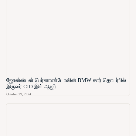
ஜோன்ஸ்டன் பெர்னாண்டோவின் BMW கார் தொடர்பில்
இருவர் CID இல் ஆஜர்
October 29, 2024