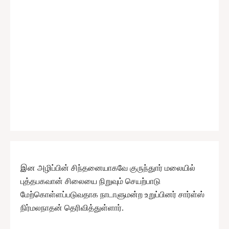
இன அழிப்பின் சிந்தனையாகவே குருந்துார் மலையில்
புத்தபகவான் சிலையை நிறுவும் செயற்பாடு
மேற்கொள்ளப்படுவதாக நாடாளுமன்ற உறுப்பினர் சார்ள்ஸ்
நிர்மலநாதன் தெரிவித்துள்ளார்.