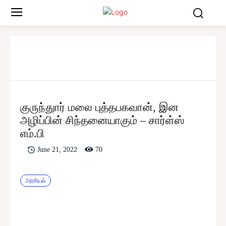
குருந்துார் மலை புத்தபகவான், இன
அழிப்பின் சிந்தனையாகும் – சார்ள்ஸ்
எம்.பி
70
June 21, 2022
அரசியல்