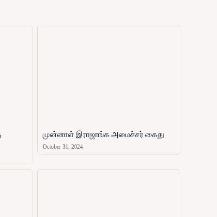
ு
முன்னாள் இராஜாங்க அமைச்சர் கைது
October 31, 2024