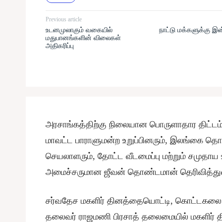
Previous article
உடனமுலாகும் வகையில்
நாட்டு மக்களுக்கு இ
மதுபானங்களின் விலைகள்
அதிகரிப்பு
அரசாங்கத்திற்கு நிலையான பொருளாதார திட்ட
மாவட்ட பாராளுமன்ற உறுப்பினரும், இலங்கை தொ
செயலாளரும், தோட்ட வீடமைப்பு மற்றும் சமுதாய
அமைச்சருமான ஜீவன் தொண்டமான் தெரிவித்துள
சர்வதேச மகளிர் தினத்தையொட்டி, கொட்டகலை ப
தலைவர் ராஜமணி பிரசாத் தலைமையில் மகளிர் 