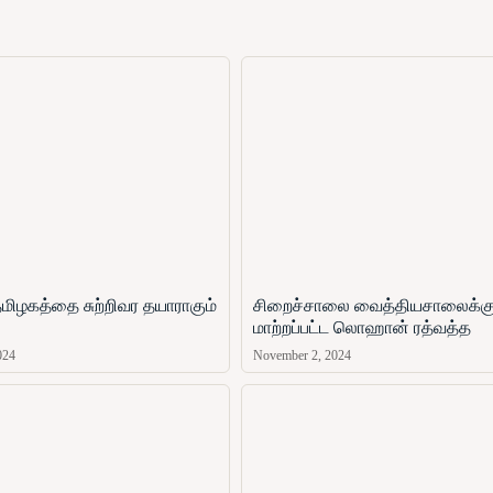
மிழகத்தை சுற்றிவர தயாராகும்
சிறைச்சாலை வைத்தியசாலைக்க
மாற்றப்பட்ட லொஹான் ரத்வத்த
024
November 2, 2024