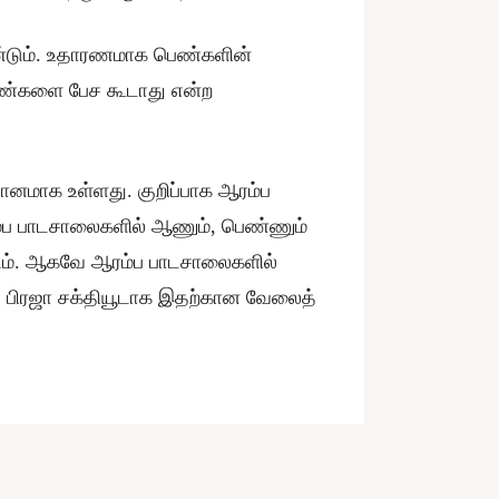
்டும். உதாரணமாக பெண்களின்
பெண்களை பேச கூடாது என்ற
ானமாக உள்ளது. குறிப்பாக ஆரம்ப
ம்ப பாடசாலைகளில் ஆணும், பெண்ணும்
ும். ஆகவே ஆரம்ப பாடசாலைகளில்
், பிரஜா சக்தியூடாக இதற்கான வேலைத்