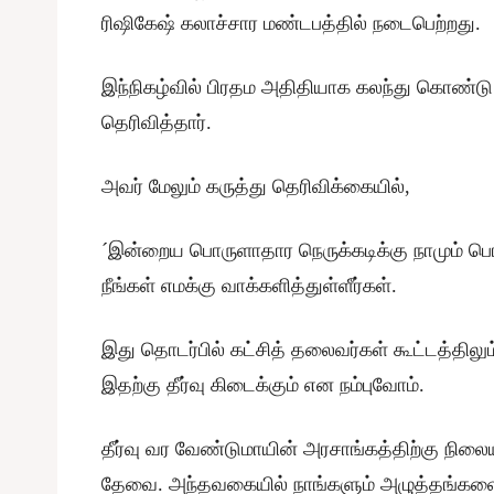
ரிஷிகேஷ் கலாச்சார மண்டபத்தில் நடைபெற்றது.
இந்நிகழ்வில் பிரதம அதிதியாக கலந்து கொண்டு
தெரிவித்தார்.
அவர் மேலும் கருத்து தெரிவிக்கையில்,
´இன்றைய பொருளாதார நெருக்கடிக்கு நாமும் பொ
நீங்கள் எமக்கு வாக்களித்துள்ளீர்கள்.
இது தொடர்பில் கட்சித் தலைவர்கள் கூட்டத்திலும
இதற்கு தீர்வு கிடைக்கும் என நம்புவோம்.
தீர்வு வர வேண்டுமாயின் அரசாங்கத்திற்கு நில
தேவை. அந்தவகையில் நாங்களும் அழுத்தங்களை