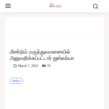
மீண்டும் மருத்துவமனையில்
அனுமதிக்கப்பட்டார் ஐஸ்வர்யா
76
March 7, 2022
சினிமா