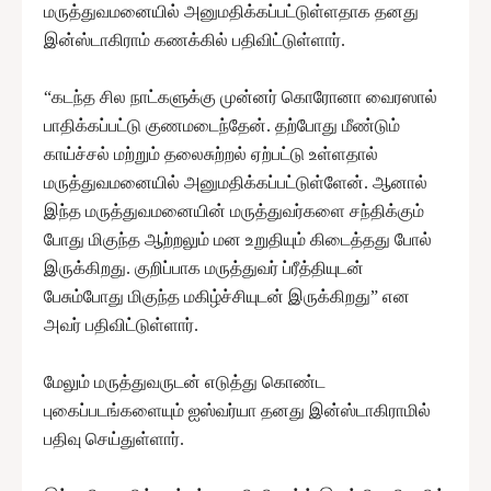
மருத்துவமனையில் அனுமதிக்கப்பட்டுள்ளதாக தனது
இன்ஸ்டாகிராம் கணக்கில் பதிவிட்டுள்ளார்.
“கடந்த சில நாட்களுக்கு முன்னர் கொரோனா வைரஸால்
பாதிக்கப்பட்டு குணமடைந்தேன். தற்போது மீண்டும்
காய்ச்சல் மற்றும் தலைசுற்றல் ஏற்பட்டு உள்ளதால்
மருத்துவமனையில் அனுமதிக்கப்பட்டுள்ளேன். ஆனால்
இந்த மருத்துவமனையின் மருத்துவர்களை சந்திக்கும்
போது மிகுந்த ஆற்றலும் மன உறுதியும் கிடைத்தது போல்
இருக்கிறது. குறிப்பாக மருத்துவர் ப்ரீத்தியுடன்
பேசும்போது மிகுந்த மகிழ்ச்சியுடன் இருக்கிறது” என
அவர் பதிவிட்டுள்ளார்.
மேலும் மருத்துவருடன் எடுத்து கொண்ட
புகைப்படங்களையும் ஐஸ்வர்யா தனது இன்ஸ்டாகிராமில்
பதிவு செய்துள்ளார்.