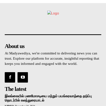
உள்நாட்டு
அரசியல்
வடக்கு
கிழக்கு
மலையகம
About us
At Madyawediya, we're committed to delivering news you can
trust. Explore our platform for accurate, insightful reporting that
keeps you informed and engaged with the world.
The latest
இலங்கையில் பணமோசடியை மற்றும் பயங்கரவாத்தை தடுப்பு
தொடர்பில் கலந்துரையாடல்