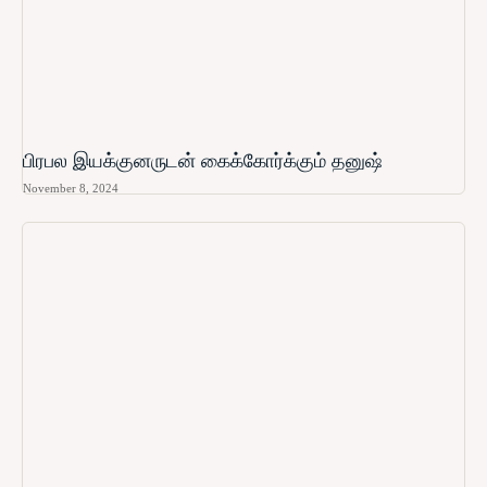
பிரபல இயக்குனருடன் கைக்கோர்க்கும் தனுஷ்
November 8, 2024