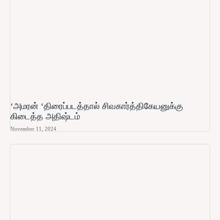
‘அமரன் ‘திரைப்படத்தால் சிவகார்த்திகேயனுக்கு
கிடைத்த அதிஷ்டம்
November 11, 2024