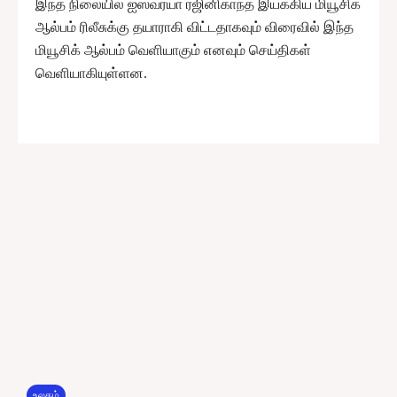
இந்த நிலையில் ஐஸ்வர்யா ரஜினிகாந்த் இயக்கிய மியூசிக்
ஆல்பம் ரிலீசுக்கு தயாராகி விட்டதாகவும் விரைவில் இந்த
மியூசிக் ஆல்பம் வெளியாகும் எனவும் செய்திகள்
வெளியாகியுள்ளன.
உலகம்