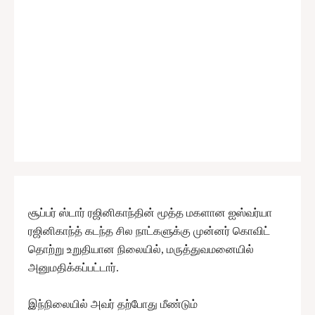
சூப்பர் ஸ்டார் ரஜினிகாந்தின் மூத்த மகளான ஐஸ்வர்யா
ரஜினிகாந்த் கடந்த சில நாட்களுக்கு முன்னர் கொவிட்
தொற்று உறுதியான நிலையில், மருத்துவமனையில்
அனுமதிக்கப்பட்டார்.
இந்நிலையில் அவர் தற்போது மீண்டும்