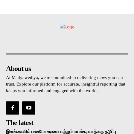
உள்நாட்டு
அரசியல்
வடக்கு
கிழக்கு
மலையகம
About us
At Madyawediya, we're committed to delivering news you can
trust. Explore our platform for accurate, insightful reporting that
keeps you informed and engaged with the world.
The latest
இலங்கையில் பணமோசடியை மற்றும் பயங்கரவாத்தை தடுப்பு