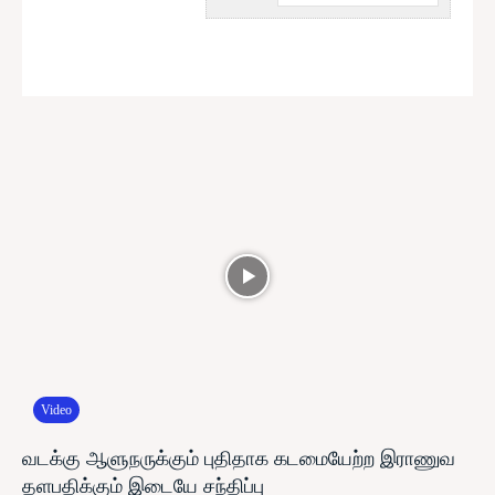
Video
வடக்கு ஆளுநருக்கும் புதிதாக கடமையேற்ற இராணுவ
தளபதிக்கும் இடையே சந்திப்பு