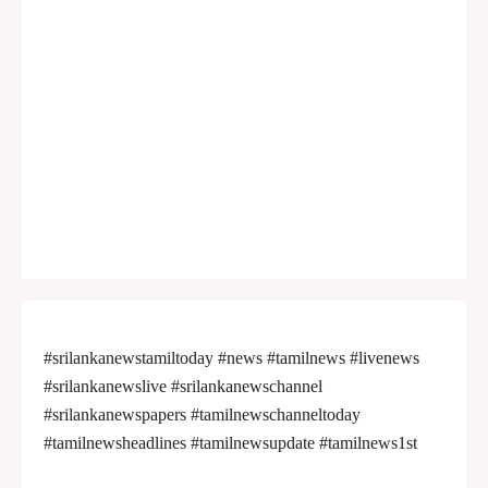
#srilankanewstamiltoday #news #tamilnews #livenews
#srilankanewslive #srilankanewschannel
#srilankanewspapers #tamilnewschanneltoday
#tamilnewsheadlines #tamilnewsupdate #tamilnews1st