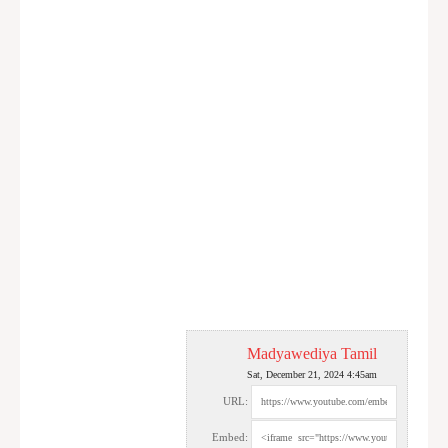
Madyawediya Tamil
Sat, December 21, 2024 4:45am
URL:
Embed: