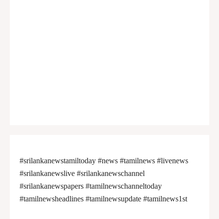
#srilankanewstamiltoday #news #tamilnews #livenews
#srilankanewslive #srilankanewschannel
#srilankanewspapers #tamilnewschanneltoday
#tamilnewsheadlines #tamilnewsupdate #tamilnews1st