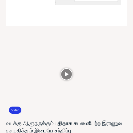
Video
வடக்கு ஆளுநருக்கும் புதிதாக கடமையேற்ற இராணுவ
தளபதிக்கும் இடையே சந்திப்பு