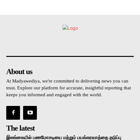
உள்நாட்டு
அரசியல்
வடக்கு
கிழக்கு
மலையகம
About us
At Madyawediya, we're committed to delivering news you can
trust. Explore our platform for accurate, insightful reporting that
keeps you informed and engaged with the world.
The latest
இலங்கையில் பணமோசடியை மற்றும் பயங்கரவாத்தை தடுப்பு