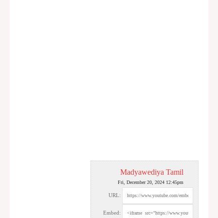
Madyawediya Tamil
Fri, December 20, 2024 12:45pm
URL:
Embed: