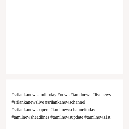
#srilankanewstamiltoday #news #tamilnews #livenews
#srilankanewslive #srilankanewschannel
#srilankanewspapers #tamilnewschanneltoday
#tamilnewsheadlines #tamilnewsupdate #tamilnews1st