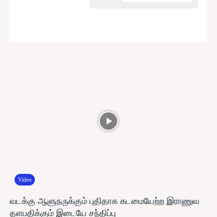
Video
வடக்கு ஆளுநருக்கும் புதிதாக கடமையேற்ற இராணுவ
தளபதிக்கும் இடையே சந்திப்பு