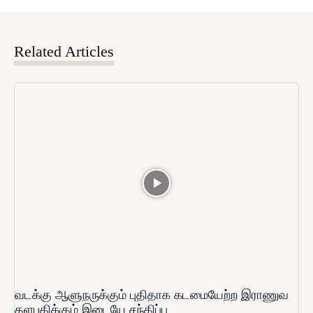
Related Articles
வடக்கு ஆளுநருக்கும் புதிதாக கடமையேற்ற இராணுவ
தளபதிக்கும் இடையே சந்திப்பு