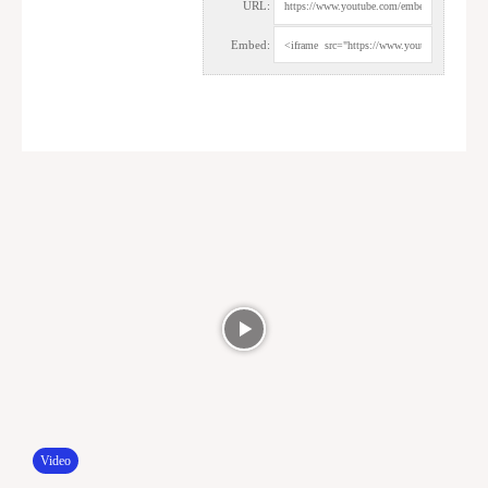
URL:
Embed:
Video