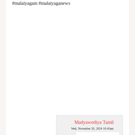
#malaiyagam #malaiyaganews
Madyawediya Tamil
Wed, November 20, 2024 10:45am