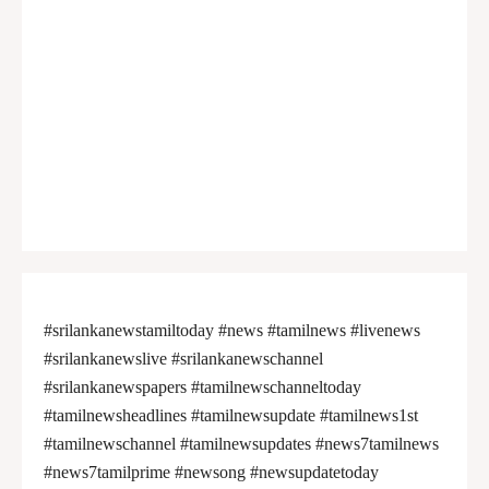
#srilankanewstamiltoday #news #tamilnews #livenews
#srilankanewslive #srilankanewschannel
#srilankanewspapers #tamilnewschanneltoday
#tamilnewsheadlines #tamilnewsupdate #tamilnews1st
#tamilnewschannel #tamilnewsupdates #news7tamilnews
#news7tamilprime #newsong #newsupdatetoday