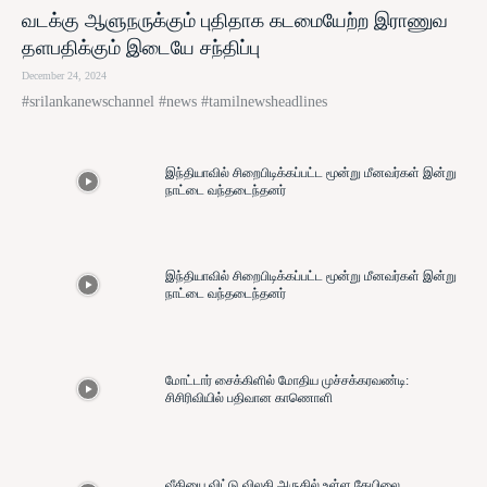
வடக்கு ஆளுநருக்கும் புதிதாக கடமையேற்ற இராணுவ
தளபதிக்கும் இடையே சந்திப்பு
December 24, 2024
#srilankanewschannel #news #tamilnewsheadlines
இந்தியாவில் சிறைபிடிக்கப்பட்ட மூன்று மீனவர்கள் இன்று
நாட்டை வந்தடைந்தனர்
இந்தியாவில் சிறைபிடிக்கப்பட்ட மூன்று மீனவர்கள் இன்று
நாட்டை வந்தடைந்தனர்
மோட்டார் சைக்கிளில் மோதிய முச்சக்கரவண்டி:
சிசிரிவியில் பதிவான காணொளி
வீதியை விட்டு விலகி அருகில் உள்ள தேயிலை