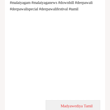
#malaiyagam #malaiyaganews #downhill
#deepawali
#deepawalispecial #deepawalifestival #tamil
Madyawediya Tamil