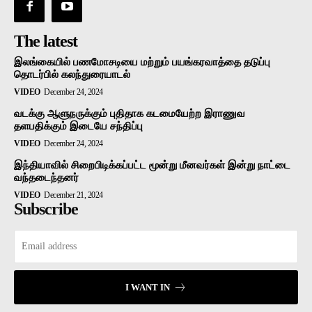
The latest
இலங்கையில் பணமோசடியை மற்றும் பயங்கரவாத்தை தடுப்பு
தொடர்பில் கலந்துரையாடல்
VIDEO
December 24, 2024
வடக்கு ஆளுநருக்கும் புதிதாக கடமையேற்ற இராணுவ
தளபதிக்கும் இடையே சந்திப்பு
VIDEO
December 24, 2024
இந்தியாவில் சிறைபிடிக்கப்பட்ட மூன்று மீனவர்கள் இன்று நாட்டை
வந்தடைந்தனர்
VIDEO
December 21, 2024
Subscribe
I WANT IN