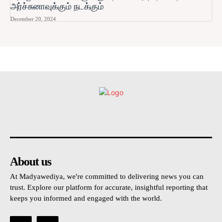
அர்ச்சுனாவுக்கும் நடக்கும்
December 20, 2024
உள்நாட்டு
அரசியல்
வடக்கு
கிழக்கு
மலையகம
About us
At Madyawediya, we're committed to delivering news you can
trust. Explore our platform for accurate, insightful reporting that
keeps you informed and engaged with the world.