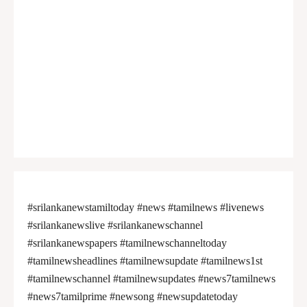
#srilankanewstamiltoday #news #tamilnews #livenews
#srilankanewslive #srilankanewschannel
#srilankanewspapers #tamilnewschanneltoday
#tamilnewsheadlines #tamilnewsupdate #tamilnews1st
#tamilnewschannel #tamilnewsupdates #news7tamilnews
#news7tamilprime #newsong #newsupdatetoday