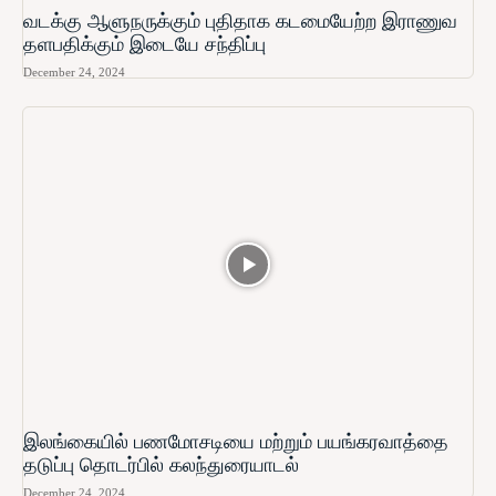
வடக்கு ஆளுநருக்கும் புதிதாக கடமையேற்ற இராணுவ
தளபதிக்கும் இடையே சந்திப்பு
December 24, 2024
இலங்கையில் பணமோசடியை மற்றும் பயங்கரவாத்தை
தடுப்பு தொடர்பில் கலந்துரையாடல்
December 24, 2024