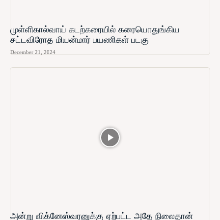
முள்ளிகால்வாய் கடற்கரையில் கரையொதுங்கிய
சட்டவிரோத மியன்மார் பயணிகள் படகு
December 21, 2024
அன்று விக்னேஸ்வரனுக்கு ஏற்பட்ட அதே நிலைதான்