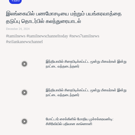
Video
இலங்கையில் பணமோசடியை மற்றும் பயங்கரவாத்தை
தடுப்பு தொடர்பில் கலந்துரையாடல்
December 24, 2024
#tamilnews #tamilnewschanneltoday #news7tamilnews
#srilankanewschannel
இந்தியாவில் சிறைபிடிக்கப்பட்ட மூன்று மீனவர்கள் இன்று
நாட்டை வந்தடைந்தனர்
இந்தியாவில் சிறைபிடிக்கப்பட்ட மூன்று மீனவர்கள் இன்று
நாட்டை வந்தடைந்தனர்
மோட்டார் சைக்கிளில் மோதிய முச்சக்கரவண்டி:
சிசிரிவியில் பதிவான காணொளி