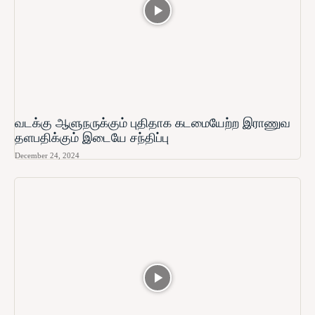
வடக்கு ஆளுநருக்கும் புதிதாக கடமையேற்ற இராணுவ
தளபதிக்கும் இடையே சந்திப்பு
December 24, 2024