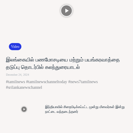
Video
இலங்கையில் பணமோசடியை மற்றும் பயங்கரவாத்தை
தடுப்பு தொடர்பில் கலந்துரையாடல்
December 24, 2024
#tamilnews #tamilnewschanneltoday #news7tamilnews
#srilankanewschannel
இந்தியாவில் சிறைபிடிக்கப்பட்ட மூன்று மீனவர்கள் இன்று
நாட்டை வந்தடைந்தனர்