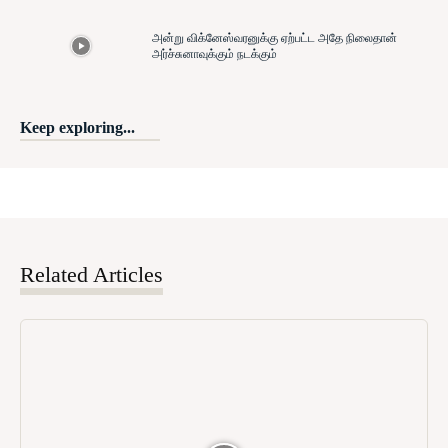
அன்று விக்னேஸ்வரனுக்கு ஏற்பட்ட அதே நிலைதான்
அர்ச்சுனாவுக்கும் நடக்கும்
Keep exploring...
Related Articles