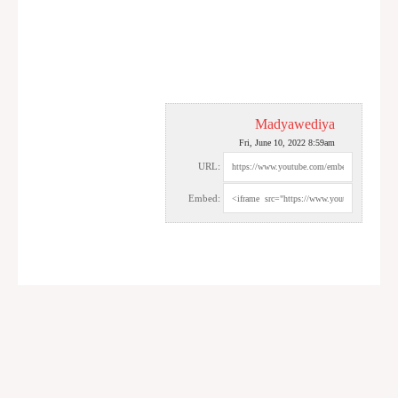
Madyawediya
Fri, June 10, 2022 8:59am
URL:
Embed: