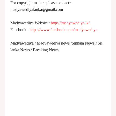
For copyright matters please contact :
madyawediyalanka@gmail.com
Madyawediya Website :
https://madyawediya.lk/
Facebook :
https://www.facebook.com/madyawediya
Madyawediya / Madyawediya news /Sinhala News / Sri
lanka News / Breaking News